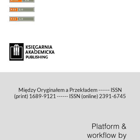
Między Oryginałem a Przekładem ------ ISSN
(print) 1689-9121 ------ ISSN (online) 2391-6745