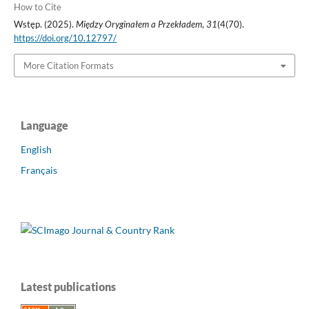
How to Cite
Wstęp. (2025).
Między Oryginałem a Przekładem
,
31
(4(70).
https://doi.org/10.12797/
More Citation Formats
Language
English
Français
Latest publications