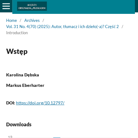
Home
/
Archives
/
Vol. 31 No. 4(70) (2025): Autor, tłumacz i ich dzieło(-a)? Część 2
/
Introduction
Wstęp
Karolina Dębska
Markus Eberharter
DOI:
https://doi.org/10.12797/
Downloads