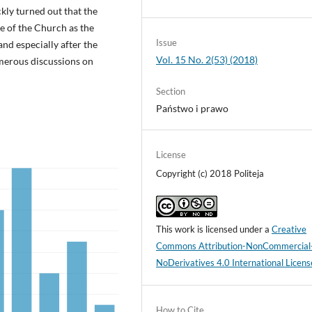
ckly turned out that the
e of the Church as the
Issue
 and especially after the
Vol. 15 No. 2(53) (2018)
merous discussions on
Section
Państwo i prawo
License
Copyright (c) 2018 Politeja
This work is licensed under a
Creative
Commons Attribution-NonCommercial
NoDerivatives 4.0 International Licens
How to Cite