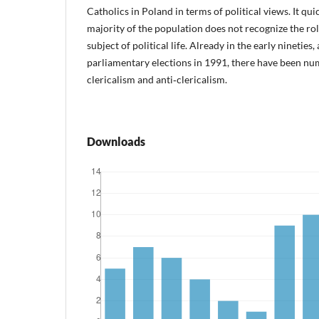
Catholics in Poland in terms of political views. It qui
majority of the population does not recognize the rol
subject of political life. Already in the early nineties,
parliamentary elections in 1991, there have been nu
clericalism and anti‑clericalism.
Downloads