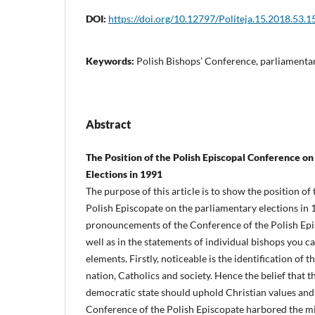
DOI:
https://doi.org/10.12797/Politeja.15.2018.53.1
Keywords:
Polish Bishops’ Conference, parliamenta
Abstract
The Position of the Polish Episcopal Conference o
Elections in 1991
The purpose of this article is to show the position of
Polish Episcopate on the parliamentary elections in 19
pronouncements of the Conference of the Polish Epis
well as in the statements of individual bishops you
elements. Firstly, noticeable is the identification of t
nation, Catholics and society. Hence the belief that th
democratic state should uphold Christian values and 
Conference of the Polish Episcopate harbored the m