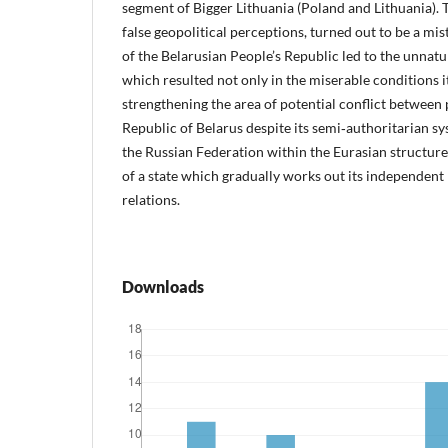
segment of Bigger Lithuania (Poland and Lithuania). 
false geopolitical perceptions, turned out to be a mist
of the Belarusian People’s Republic led to the unnatur
which resulted not only in the miserable conditions 
strengthening the area of potential conflict between 
Republic of Belarus despite its semi‑authoritarian s
the Russian Federation within the Eurasian structur
of a state which gradually works out its independent 
relations.
Downloads