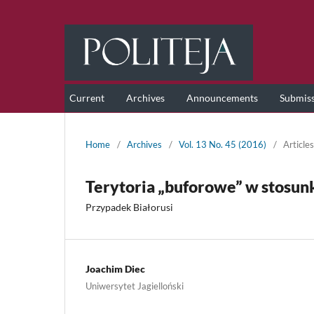
Current
Archives
Announcements
Submis
Home
/
Archives
/
Vol. 13 No. 45 (2016)
/
Articles
Terytoria „buforowe” w stosun
Przypadek Białorusi
Joachim Diec
Uniwersytet Jagielloński