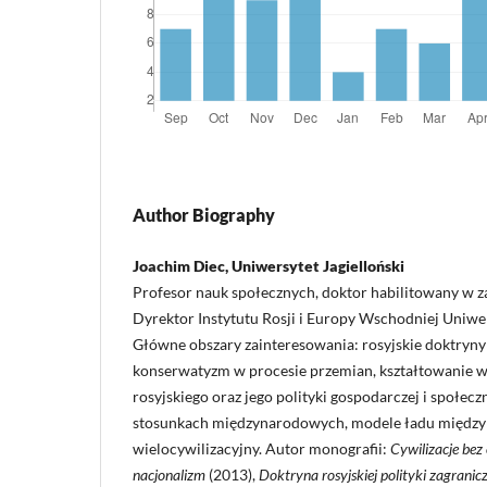
Author Biography
Joachim Diec, Uniwersytet Jagielloński
Profesor nauk społecznych, doktor habilitowany w za
Dyrektor Instytutu Rosji i Europy Wschodniej Uniwer
Główne obszary zainteresowania: rosyjskie doktryny 
konserwatyzm w procesie przemian, kształtowanie 
rosyjskiego oraz jego polityki gospodarczej i społeczn
stosunkach międzynarodowych, modele ładu międz
wielocywilizacyjny. Autor monografii:
Cywilizacje bez
nacjonalizm
(2013),
Doktryna rosyjskiej polityki zagraniczn