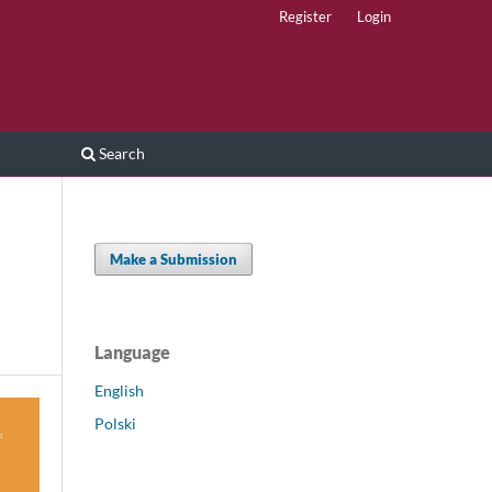
Register
Login
Search
Make a Submission
Language
English
Polski