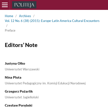
Home
/
Archives
/
Vol. 12 No. 6 (38) (2015): Europe-Latin America Cultural Encounters
/
Preface
Editors’ Note
Justyna Olko
Uniwersytet Warszawski
Nina Pluta
Uniwersytet Pedagogiczny im. Komisji Edukacji Narodowej
Grzegorz Pożarlik
Uniwersytet Jagielloński
Czesław Porębski