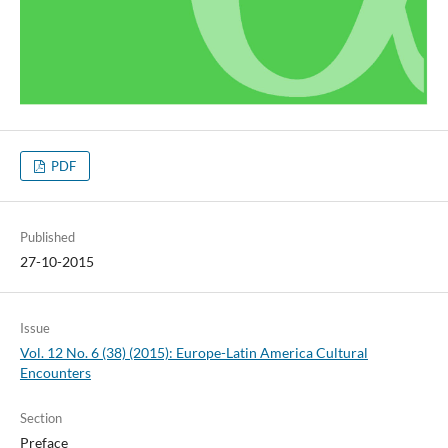
PDF
Published
27-10-2015
Issue
Vol. 12 No. 6 (38) (2015): Europe-Latin America Cultural
Encounters
Section
Preface