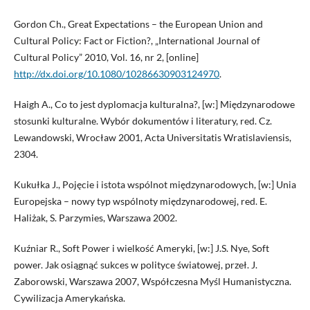
Gordon Ch., Great Expectations – the European Union and
Cultural Policy: Fact or Fiction?, „International Journal of
Cultural Policy” 2010, Vol. 16, nr 2, [online]
http://dx.doi.org/10.1080/10286630903124970
.
Haigh A., Co to jest dyplomacja kulturalna?, [w:] Międzynarodowe
stosunki kulturalne. Wybór dokumentów i literatury, red. Cz.
Lewandowski, Wrocław 2001, Acta Universitatis Wratislaviensis,
2304.
Kukułka J., Pojęcie i istota wspólnot międzynarodowych, [w:] Unia
Europejska – nowy typ wspólnoty międzynarodowej, red. E.
Haliżak, S. Parzymies, Warszawa 2002.
Kuźniar R., Soft Power i wielkość Ameryki, [w:] J.S. Nye, Soft
power. Jak osiągnąć sukces w polityce światowej, przeł. J.
Zaborowski, Warszawa 2007, Współczesna Myśl Humanistyczna.
Cywilizacja Amerykańska.