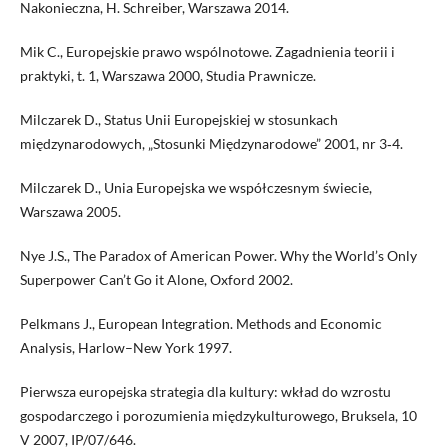
Nakonieczna, H. Schreiber, Warszawa 2014.
Mik C., Europejskie prawo wspólnotowe. Zagadnienia teorii i
praktyki, t. 1, Warszawa 2000, Studia Prawnicze.
Milczarek D., Status Unii Europejskiej w stosunkach
międzynarodowych, „Stosunki Międzynarodowe” 2001, nr 3‑4.
Milczarek D., Unia Europejska we współczesnym świecie,
Warszawa 2005.
Nye J.S., The Paradox of American Power. Why the World’s Only
Superpower Can’t Go it Alone, Oxford 2002.
Pelkmans J., European Integration. Methods and Economic
Analysis, Harlow–New York 1997.
Pierwsza europejska strategia dla kultury: wkład do wzrostu
gospodarczego i porozumienia międzykulturowego, Bruksela, 10
V 2007, IP/07/646.