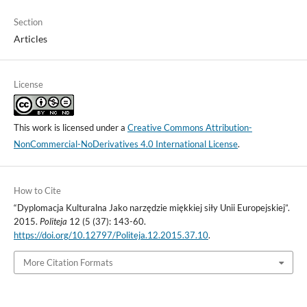
Section
Articles
License
This work is licensed under a
Creative Commons Attribution-
NonCommercial-NoDerivatives 4.0 International License
.
How to Cite
“Dyplomacja Kulturalna Jako narzędzie miękkiej siły Unii Europejskiej”.
2015.
Politeja
12 (5 (37): 143-60.
https://doi.org/10.12797/Politeja.12.2015.37.10
.
More Citation Formats