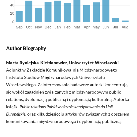
Author Biography
Marta Ryniejska-Kiełdanowicz, Uniwersytet Wrocławski
Adiunkt w Zakładzie Komunikowa-nia Międzynarodowego
Instytutu Studiów Międzynarodowych Uniwersytetu
Wrocławskiego. Zainteresowania badawcze autorki koncentrują
się wokół zagadnień zwią-zanych z międzynarodowym public
relations, dyplomacją publiczną i dyplomacją kulturalną. Autorka
książki
Public relations Polski w okresie kandydowania do Unii
Europejskiej
oraz kilkudziesięciu artykułów związanych z obszarem
komunikowania mię-dzynarodowego i dyplomacją publiczną.