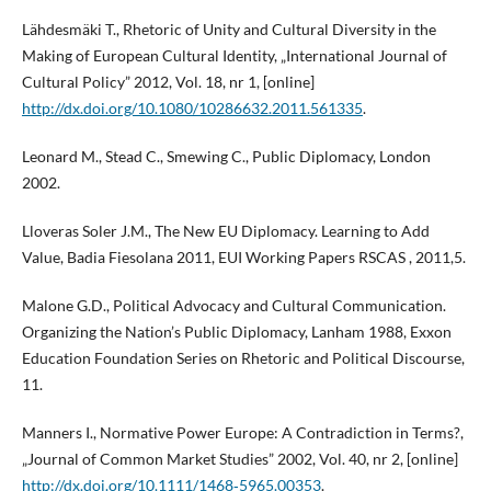
Lähdesmäki T., Rhetoric of Unity and Cultural Diversity in the
Making of European Cultural Identity, „International Journal of
Cultural Policy” 2012, Vol. 18, nr 1, [online]
http://dx.doi.org/10.1080/10286632.2011.561335
.
Leonard M., Stead C., Smewing C., Public Diplomacy, London
2002.
Lloveras Soler J.M., The New EU Diplomacy. Learning to Add
Value, Badia Fiesolana 2011, EUI Working Papers RSCAS , 2011,5.
Malone G.D., Political Advocacy and Cultural Communication.
Organizing the Nation’s Public Diplomacy, Lanham 1988, Exxon
Education Foundation Series on Rhetoric and Political Discourse,
11.
Manners I., Normative Power Europe: A Contradiction in Terms?,
„Journal of Common Market Studies” 2002, Vol. 40, nr 2, [online]
http://dx.doi.org/10.1111/1468‑5965.00353
.