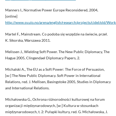
Manners I., Normative Power Europe Reconsidered, 2004,
[online]
http://www.sv.uio.no/arena/english/research/projects/cidel/old/Wo
Martel F., Mainstream. Co podoba się wszędzie na świecie, przeł.
K. Sikorska, Warszawa 2011.
Melissen J., Wielding Soft Power. The New Public Diplomacy, The
Hague 2005, Clingendael Diplomacy Papers, 2.
Michalski A., The EU as a Soft Power: The Force of Persuasion,
[w:] The New Public Diplomacy. Soft Power in International
Relations, red. J. Mellisen, Basingstoke 2005, Studies in Diplomacy
and International Relations.
Michałowska G., Ochrona różnorodności kulturowej na forum
organizacji międzynarodowych, [w:] Kultura w stosunkach
międzynarodowych, t. 2: Pułapki kultury, red. G. Michałowska, J.