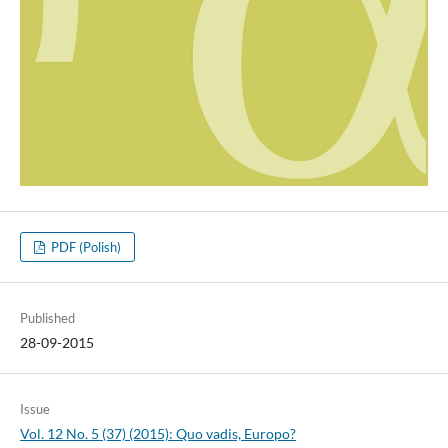
PDF (Polish)
Published
28-09-2015
Issue
Vol. 12 No. 5 (37) (2015): Quo vadis, Europo?