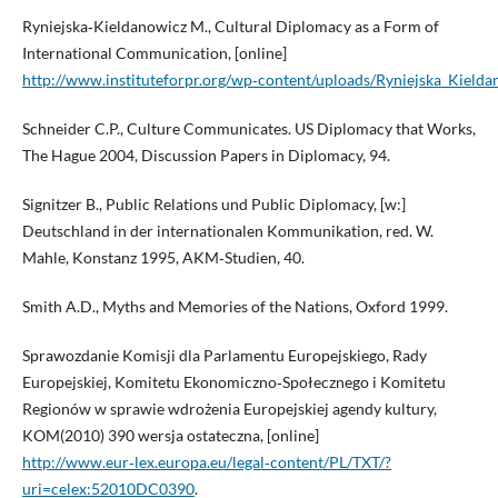
Ryniejska‑Kieldanowicz M., Cultural Diplomacy as a Form of
International Communication, [online]
http://www.instituteforpr.org/wp‑content/uploads/Ryniejska_Kielda
Schneider C.P., Culture Communicates. US Diplomacy that Works,
The Hague 2004, Discussion Papers in Diplomacy, 94.
Signitzer B., Public Relations und Public Diplomacy, [w:]
Deutschland in der internationalen Kommunikation, red. W.
Mahle, Konstanz 1995, AKM‑Studien, 40.
Smith A.D., Myths and Memories of the Nations, Oxford 1999.
Sprawozdanie Komisji dla Parlamentu Europejskiego, Rady
Europejskiej, Komitetu Ekonomiczno‑Społecznego i Komitetu
Regionów w sprawie wdrożenia Europejskiej agendy kultury,
KOM(2010) 390 wersja ostateczna, [online]
http://www.eur‑lex.europa.eu/legal‑content/PL/TXT/?
uri=celex:52010DC0390
.