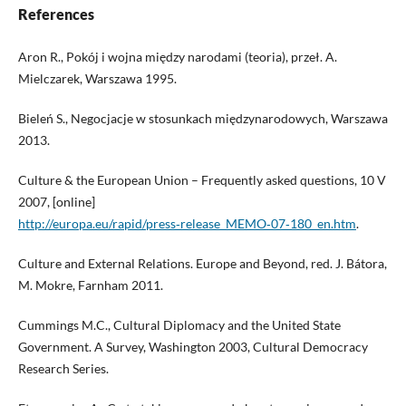
References
Aron R., Pokój i wojna między narodami (teoria), przeł. A.
Mielczarek, Warszawa 1995.
Bieleń S., Negocjacje w stosunkach międzynarodowych, Warszawa
2013.
Culture & the European Union – Frequently asked questions, 10 V
2007, [online]
http://europa.eu/rapid/press‑release_MEMO‑07‑180_en.htm
.
Culture and External Relations. Europe and Beyond, red. J. Bátora,
M. Mokre, Farnham 2011.
Cummings M.C., Cultural Diplomacy and the United State
Government. A Survey, Washington 2003, Cultural Democracy
Research Series.