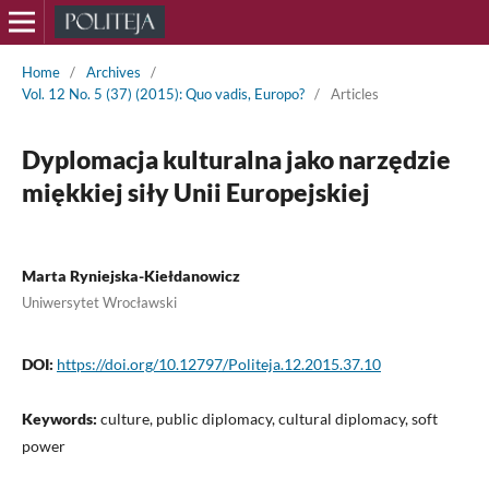
Home
/
Archives
/
Vol. 12 No. 5 (37) (2015): Quo vadis, Europo?
/
Articles
Dyplomacja kulturalna jako narzędzie
miękkiej siły Unii Europejskiej
Marta Ryniejska-Kiełdanowicz
Uniwersytet Wrocławski
DOI:
https://doi.org/10.12797/Politeja.12.2015.37.10
Keywords:
culture, public diplomacy, cultural diplomacy, soft
power