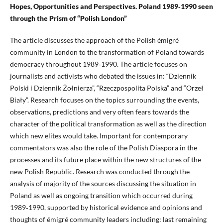
Hopes, Opportunities and Perspectives. Poland 1989‑1990 seen
through the Prism of “Polish London”
The article discusses the approach of the Polish émigré
community in London to the transformation of Poland towards
democracy throughout 1989‑1990. The article focuses on
journalists and activists who debated the issues in: “Dziennik
Polski i Dziennik Żołnierza”, “Rzeczpospolita Polska” and “Orzeł
Biały”. Research focuses on the topics surrounding the events,
observations, predictions and very often fears towards the
character of the political transformation as well as the direction
which new elites would take. Important for contemporary
commentators was also the role of the Polish Diaspora in the
processes and its future place within the new structures of the
new Polish Republic. Research was conducted through the
analysis of majority of the sources discussing the situation in
Poland as well as ongoing transition which occurred during
1989‑1990, supported by historical evidence and opinions and
thoughts of émigré community leaders including: last remaining