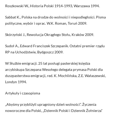
Roszkowski W., Historia Polski 1914‑1993, Warszawa 1994.
Sabbat K., Polska na drodze do wolności i niepodległości. Pisma
polityczne, wybór i oprac. W.K. Roman, Toruń 2009.
Skórzyński J., Rewolucja Okrągłego Stołu, Kraków 2009.
Sudoł A., Edward Franciszek Szczepanik. Ostatni premier rządu
RP na Uchodźstwie, Bydgoszcz 2009.
W Służbie emigracji. 25 lat posługi pasterskiej księdza
arcybiskupa Szczepana Wesołego delegata prymasa Polski dla
duszpasterstwa emigracji, red. K. Mochlińska, Z.E. Wałaszewski,
Londyn 1994.
Artykuły i czasopisma
„Abyśmy przybliżyli upragniony dzień wolności”. Życzenia
noworoczne dla Polski, „Dziennik Polski i Dziennik Żołnierza”