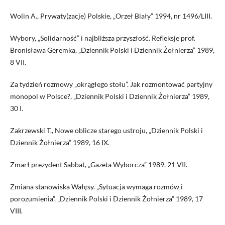
Wolin A., Prywaty(zacje) Polskie, „Orzeł Biały” 1994, nr 1496/LIII.
Wybory, „Solidarność” i najbliższa przyszłość. Refleksje prof.
Bronisława Geremka, „Dziennik Polski i Dziennik Żołnierza” 1989,
8 VII.
Za tydzień rozmowy „okrągłego stołu”. Jak rozmontować partyjny
monopol w Polsce?, „Dziennik Polski i Dziennik Żołnierza” 1989,
30 I.
Zakrzewski T., Nowe oblicze starego ustroju, „Dziennik Polski i
Dziennik Żołnierza” 1989, 16 IX.
Zmarł prezydent Sabbat, „Gazeta Wyborcza” 1989, 21 VII.
Zmiana stanowiska Wałęsy. „Sytuacja wymaga rozmów i
porozumienia”, „Dziennik Polski i Dziennik Żołnierza” 1989, 17
VIII.