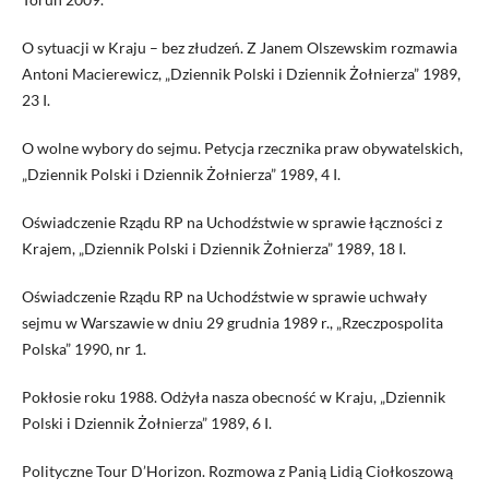
O sytuacji w Kraju – bez złudzeń. Z Janem Olszewskim rozmawia
Antoni Macierewicz, „Dziennik Polski i Dziennik Żołnierza” 1989,
23 I.
O wolne wybory do sejmu. Petycja rzecznika praw obywatelskich,
„Dziennik Polski i Dziennik Żołnierza” 1989, 4 I.
Oświadczenie Rządu RP na Uchodźstwie w sprawie łączności z
Krajem, „Dziennik Polski i Dziennik Żołnierza” 1989, 18 I.
Oświadczenie Rządu RP na Uchodźstwie w sprawie uchwały
sejmu w Warszawie w dniu 29 grudnia 1989 r., „Rzeczpospolita
Polska” 1990, nr 1.
Pokłosie roku 1988. Odżyła nasza obecność w Kraju, „Dziennik
Polski i Dziennik Żołnierza” 1989, 6 I.
Polityczne Tour D’Horizon. Rozmowa z Panią Lidią Ciołkoszową