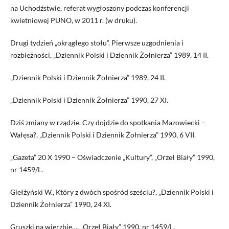
na Uchodźstwie, referat wygłoszony podczas konferencji
kwietniowej PUNO, w 2011 r. (w druku).
Drugi tydzień „okrągłego stołu”. Pierwsze uzgodnienia i
rozbieżności, „Dziennik Polski i Dziennik Żołnierza” 1989, 14 II.
„Dziennik Polski i Dziennik Żołnierza” 1989, 24 II.
„Dziennik Polski i Dziennik Żołnierza” 1990, 27 XI.
Dziś zmiany w rządzie. Czy dojdzie do spotkania Mazowiecki –
Wałęsa?, „Dziennik Polski i Dziennik Żołnierza” 1990, 6 VII.
„Gazeta” 20 X 1990 – Oświadczenie „Kultury”, „Orzeł Biały” 1990,
nr 1459/L.
Giełżyński W., Który z dwóch spośród sześciu?, „Dziennik Polski i
Dziennik Żołnierza” 1990, 24 XI.
Gruszki na wierzbie…, „Orzeł Biały” 1990, nr 1459/L.