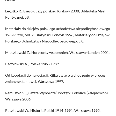
Legutko R., Esej o duszy polskiej, Kraków 2008, Biblioteka Myśli
Politycznej, 58.
Materiały do dziejów polskiego uchodźstwa niepodległościowego
1939‑1990, red. Z. Błażyński, Londyn 1996, Materiały do Dziejów
Polskiego Uchodźstwa Niepodległościowego, t. 8.
Mieczkowski Z., Horyzonty wspomnień, Warszawa–Londyn 2001.
Paczkowski A., Polska 1986‑1989.
Od kooptacji do negocjacji. Kilka uwag o wchodzeniu w proces
zmiany systemowej, Warszawa 1997.
Remuszko S., „Gazeta Wyborcza”. Początki i okolice (kalejdoskop),
Warszawa 2006.
Roszkowski W., Historia Polski 1914‑1991, Warszawa 1992.