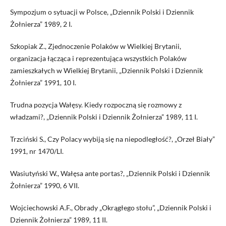
Sympozjum o sytuacji w Polsce, „Dziennik Polski i Dziennik
Żołnierza” 1989, 2 I.
Szkopiak Z., Zjednoczenie Polaków w Wielkiej Brytanii,
organizacja łącząca i reprezentująca wszystkich Polaków
zamieszkałych w Wielkiej Brytanii, „Dziennik Polski i Dziennik
Żołnierza” 1991, 10 I.
Trudna pozycja Wałęsy. Kiedy rozpoczną się rozmowy z
władzami?, „Dziennik Polski i Dziennik Żołnierza” 1989, 11 I.
Trzciński S., Czy Polacy wybiją się na niepodległość?, „Orzeł Biały”
1991, nr 1470/LI.
Wasiutyński W., Wałęsa ante portas?, „Dziennik Polski i Dziennik
Żołnierza” 1990, 6 VII.
Wojciechowski A.F., Obrady „Okrągłego stołu”, „Dziennik Polski i
Dziennik Żołnierza” 1989, 11 II.