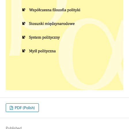
PDF (Polish)
Published