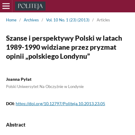
Home
/
Archives
/
Vol. 10 No. 1 (23) (2013)
/
Articles
Szanse i perspektywy Polski w latach
1989-1990 widziane przez pryzmat
opinii „polskiego Londynu”
Joanna Pyłat
Polski Uniwersytet Na Obczyźnie w Londynie
DOI:
https://doi.org/10.12797/Politeja.10.2013.23.05
Abstract