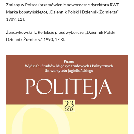
Zmiany w Polsce (przemówienie noworoczne dyrektora RWE
Marka Łopatyńskiego), „Dziennik Polski i Dziennik Żołnierza”
1989, 11 I.
Żenczykowski T., Refleksje przedwyborcze, „Dziennik Polski i
Dziennik Żołnierza” 1990, 17 XI.