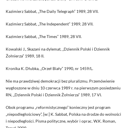
Kazimierz Sabbat, „The Daily Telegraph” 1989, 28 VII.
Kazimierz Sabbat, „The Independent” 1989, 28 VII.
Kazimierz Sabbat, „The Times” 1989, 28 VII.
Kowalski J., Skazani na dylemat, „Dziennik Polski i Dziennik
Żołnierza” 1989, 18 II.
Kronika K. Dłubka, „Orzeł Biały” 1990, nr 1459/L.
Nie ma prawdziwej demokracji bez pluralizmu. Przemówienie
wygłoszone w dniu 10 czerwca 1989 r. na pierwszym posiedzeniu
RN, „Dziennik Polski i Dziennik Żołnierza” 1989, 17 VI.
Obok programu „reformistycznego” konieczny jest program
„niepodległościowy”, [w:] K. Sabbat, Polska na drodze do wolności
i niepodległości. Pisma polityczne, wybór i oprac. W.K. Roman,
Toruń 2009.