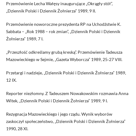
Przemówienie Lecha Wałęsy inaugurujące „Okrągły stół”,
„Dziennik Polski i Dziennik Żołnierza” 1989, 9 II.
Przemówienie noworoczne prezydenta RP na Uchodźstwie K.
Sabbata – „Rok 1988 – rok zmian”, „Dziennik Polski i Dziennik
Żołnierza” 1989, 7 I.
„Przeszłość odkreślamy grubą kreską”. Przemówienie Tadeusza
Mazowieckiego w Sejmie, „Gazeta Wyborcza” 1989, 25‑27 VIII.
Przetargi i nadzieje, „Dziennik Polski i Dziennik Żołnierza” 1989,
12 IX.
Reporter niezłomny. Z Tadeuszem Nowakowskim rozmawia Anna
Witek, „Dziennik Polski i Dziennik Żołnierza” 1989, 9 I.
Rezygnacja Mazowieckiego i jego rządu. Wynik wyborów
zaskoczył społeczeństwo, „Dziennik Polski i Dziennik Żołnierza”
1990, 28 XI.