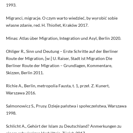
1993.
Migranci, migracje. O czym warto wiedzieć, by wyrobić sobie
własne zdanie, red. H. Thiollet, Kraków 2017.
Minas: Atlas über Migration, Integration und Asyl, Berlin 2020.
Ohliger R., Sinn und Deutung – Erste Schritte auf der Berliner
Route der Migration, [w:] U. Raiser, Stadt ist Migration Die
Berliner Route der Migration – Grundlagen, Kommentare,
Skizzen, Berlin 2011.
Richie A., Berlin, metropolia Fausta, t. 1, przeł. Z. Kunert,
Warszawa 2016.
Salmonowicz S., Prusy. Dzieje państwa i społeczeństwa, Warszawa
1998.
Schlicht A., Gehört der Islam zu Deutschland? Anmerkungen zu