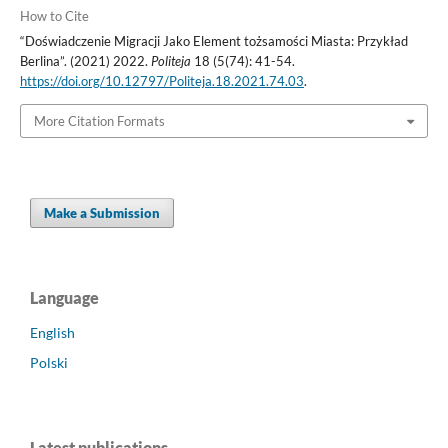
How to Cite
“Doświadczenie Migracji Jako Element tożsamości Miasta: Przykład
Berlina”. (2021) 2022.
Politeja
18 (5(74): 41-54.
https://doi.org/10.12797/Politeja.18.2021.74.03
.
More Citation Formats
Make a Submission
Language
English
Polski
Latest publications