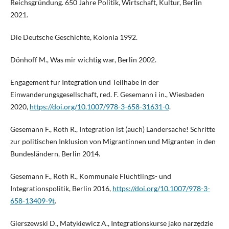
Reichsgründung. 650 Jahre Politik, Wirtschaft, Kultur, Berlin
2021.
Die Deutsche Geschichte, Kolonia 1992.
Dönhoff M., Was mir wichtig war, Berlin 2002.
Engagement für Integration und Teilhabe in der
Einwanderungsgesellschaft, red. F. Gesemann i in., Wiesbaden
2020,
https://doi.org/10.1007/978-3-658-31631-0
.
Gesemann F., Roth R., Integration ist (auch) Ländersache! Schritte
zur politischen Inklusion von Migrantinnen und Migranten in den
Bundesländern, Berlin 2014.
Gesemann F., Roth R., Kommunale Flüchtlings- und
Integrationspolitik, Berlin 2016,
https://doi.org/10.1007/978-3-
658-13409-9t
.
Gierszewski D., Matykiewicz A., Integrationskurse jako narzędzie