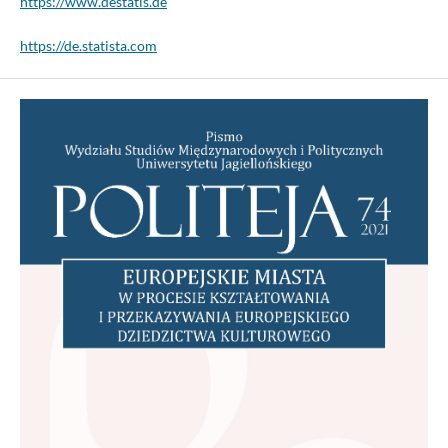
https://www.destatis.de
https://de.statista.com