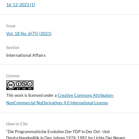
16-12-2021 (1)
Issue
Vol. 18 No. 6(75) (2021)
Section
International Affairs
License
This work is licensed under a
Creative Commons Attribution-
NonCommercial-NoDerivatives 4.0 International License
.
How to Cite
“Die Programmatische Evolution Der FDP in Der Ost- Und
Deutschlandpolitik in Den Jahren 1974-1982 Im Lichte Der Neuen