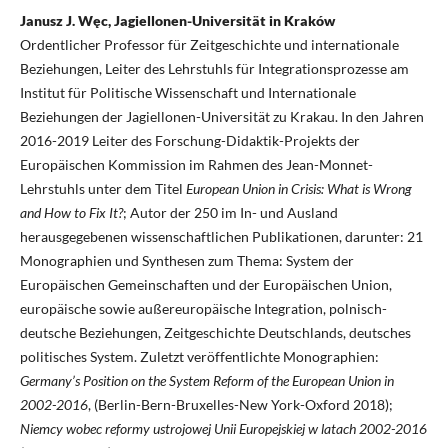
Janusz J. Węc, Jagiellonen-Universität in Kraków
Ordentlicher Professor für Zeitgeschichte und internationale
Beziehungen, Leiter des Lehrstuhls für Integrationsprozesse am
Institut für Politische Wissenschaft und Internationale
Beziehungen der Jagiellonen-Universität zu Krakau. In den Jahren
2016-2019 Leiter des Forschung-Didaktik-Projekts der
Europäischen Kommission im Rahmen des Jean-Monnet-
Lehrstuhls unter dem Titel
European Union in Crisis: What is Wrong
and How to Fix It?
; Autor der 250 im In- und Ausland
herausgegebenen wissenschaftlichen Publikationen, darunter: 21
Monographien und Synthesen zum Thema: System der
Europäischen Gemeinschaften und der Europäischen Union,
europäische sowie außereuropäische Integration, polnisch-
deutsche Beziehungen, Zeitgeschichte Deutschlands, deutsches
politisches System. Zuletzt veröffentlichte Monographien:
Germany’s Position on the System Reform of the European Union in
2002-2016
, (Berlin-Bern-Bruxelles-New York-Oxford 2018);
Niemcy wobec reformy ustrojowej Unii Europejskiej w latach 2002-2016