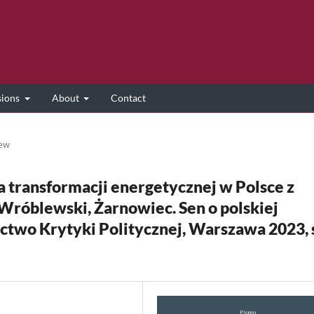
sions
About
Contact
ew
a transformacji energetycznej w Polsce z
 Wróblewski, Żarnowiec. Sen o polskiej
two Krytyki Politycznej, Warszawa 2023, s