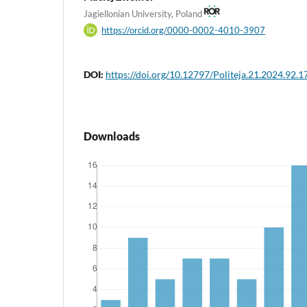
Jagiellonian University, Poland
https://orcid.org/0000-0002-4010-3907
DOI:
https://doi.org/10.12797/Politeja.21.2024.92.1
Downloads