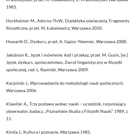
1983.
Horkheimer M., Adorno Th.W., Dialektyka oświecenia. Fragmenty
filozoficzne, przeł. M. Łukasiewicz, Warszawa 2010.
Howarth D., Dyskurs, przeł. A. Gąsior-Niemiec, Warszawa 2008.
Jakobson R., Język i mówienie: kod i przekaz, przeł. M. Gusin, [w:]
Język, dyskurs, społeczeństwo. Zwrot lingwistyczny w filozofii
społecznej, red. L. Rasiński, Warszawa 2009.
Karpiński J., Wprowadzenie do metodologii nauk społecznych,
Warszawa 2006.
Klawiter A., Trzy postawy wobec nauki – uczestnik, rozumiejący
obserwator, badacz, „Poznańskie Studia z Filozofii Nauki” 1989, z.
11.
Kmita J., Kultura i poznanie, Warszawa 1985.