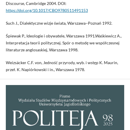
Discourse, Cambridge 2004. DOI:
https://doi.org/10.1017/CBO9780511491153
Such J., Dialektyczne wizje świata, Warszawa–Poznań 1992.
Śpiewak P., Ideologie i obywatele, Warszawa 1991.Waśkiewicz A.,
Interpretacja teorii politycznej. Spór o metodę we współczesnej
literaturze anglosaskiej, Warszawa 1998.
Weizsäcker C.F. von, Jedność przyrody, wyb. i wstęp K. Maurin,
przeł. K. Napiórkowski i in., Warszawa 1978.