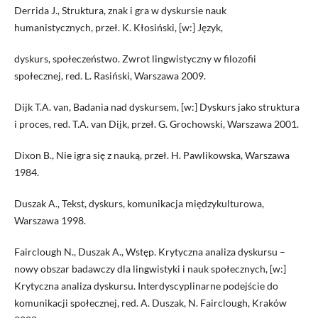
Derrida J., Struktura, znak i gra w dyskursie nauk
humanistycznych, przeł. K. Kłosiński, [w:] Język,
dyskurs, społeczeństwo. Zwrot lingwistyczny w filozofii
społecznej, red. L. Rasiński, Warszawa 2009.
Dijk T.A. van, Badania nad dyskursem, [w:] Dyskurs jako struktura
i proces, red. T.A. van Dijk, przeł. G. Grochowski, Warszawa 2001.
Dixon B., Nie igra się z nauką, przeł. H. Pawlikowska, Warszawa
1984.
Duszak A., Tekst, dyskurs, komunikacja międzykulturowa,
Warszawa 1998.
Fairclough N., Duszak A., Wstęp. Krytyczna analiza dyskursu –
nowy obszar badawczy dla lingwistyki i nauk społecznych, [w:]
Krytyczna analiza dyskursu. Interdyscyplinarne podejście do
komunikacji społecznej, red. A. Duszak, N. Fairclough, Kraków