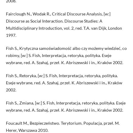
2008.
Fairclough N., Wodak R., Critical Discourse Analysis, [w:]
Discourse as Social Interaction. Discourse Studies: A
Multidisciplinary Introduction, vol. 2, red. T.A. van Dijk, London
1997.
Fish S., Krytyczna samoświadomość albo czy możemy wiedzieć, co
robimy, [w:] S. Fish, Interpretacja, retoryka, polityka. Eseje
wybrane, red. A. Szahaj, przeł. K. Abriszewski i in., Kraków 2002.
Fish S., Retoryka, [w:] S. Fish, Interpretacja, retoryka, polityka.
Eseje wybrane, red. A. Szahaj, przeł. K. Abriszewski i in., Kraków
2002.
Fish S., Zmiana, [w:] S. Fish, Interpretacja, retoryka, polityka. Eseje
wybrane, red. A. Szahaj, przeł. K. Abriszewski i in., Kraków 2002.
Foucault M., Bezpieczeństwo. Terytorium. Populacja, przeł. M.
Herer, Warszawa 2010.