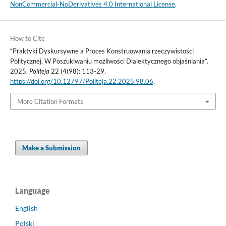
NonCommercial-NoDerivatives 4.0 International License
.
How to Cite
“Praktyki Dyskursywne a Proces Konstruowania rzeczywistości
Politycznej. W Poszukiwaniu możliwości Dialektycznego objaśniania”.
2025.
Politeja
22 (4(98): 113-29.
https://doi.org/10.12797/Politeja.22.2025.98.06
.
More Citation Formats
Make a Submission
Language
English
Polski