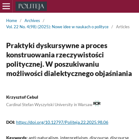
Home
/
Archives
/
Vol. 22 No. 4(98) (2025): Nowe idee w naukach o polityce
/
Articles
Praktyki dyskursywne a proces
konstruowania rzeczywistości
politycznej. W poszukiwaniu
możliwości dialektycznego objaśniania
Krzysztof Cebul
Cardinal Stefan Wyszyński University in Warsaw
DOI:
https://doi.org/10.12797/Politeja.22.2025.98.06
Keywords:
anti-naturalism, interpretivism, discourse, discourse