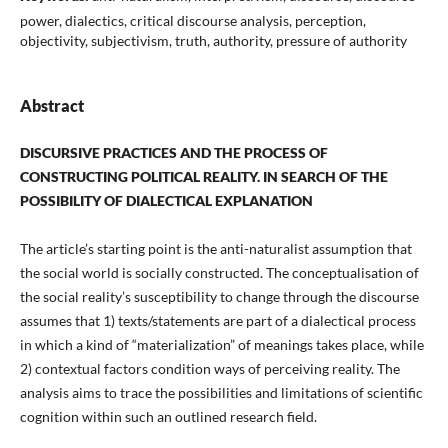
power, dialectics, critical discourse analysis, perception,
objectivity, subjectivism, truth, authority, pressure of authority
Abstract
DISCURSIVE PRACTICES AND THE PROCESS OF
CONSTRUCTING POLITICAL REALITY. IN SEARCH OF THE
POSSIBILITY OF DIALECTICAL EXPLANATION
The article’s starting point is the anti-naturalist assumption that
the social world is socially constructed. The conceptualisation of
the social reality’s susceptibility to change through the discourse
assumes that 1) texts/statements are part of a dialectical process
in which a kind of “materialization” of meanings takes place, while
2) contextual factors condition ways of perceiving reality. The
analysis aims to trace the possibilities and limitations of scientific
cognition within such an outlined research field.