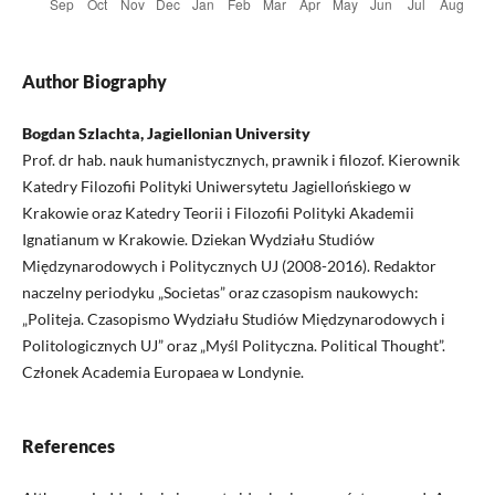
Author Biography
Bogdan Szlachta, Jagiellonian University
Prof. dr hab. nauk humanistycznych, prawnik i filozof. Kierownik
Katedry Filozofii Polityki Uniwersytetu Jagiellońskiego w
Krakowie oraz Katedry Teorii i Filozofii Polityki Akademii
Ignatianum w Krakowie. Dziekan Wydziału Studiów
Międzynarodowych i Politycznych UJ (2008-2016). Redaktor
naczelny periodyku „Societas” oraz czasopism naukowych:
„Politeja. Czasopismo Wydziału Studiów Międzynarodowych i
Politologicznych UJ” oraz „Myśl Polityczna. Political Thought”.
Członek Academia Europaea w Londynie.
References