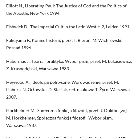
Elliott N., Liberating Paul: The Justice of God and the Politics of
the Apostle, New York 1994.
Fishwick D., The Imperial Cult in the Latin West, t. 2, Leiden 1991.
Fukuyama F., Koniec historii, przeł. T. Bieroń, M. Wichrowski,
Poznań 1996.
Habermas J., Teoria i praktyka. Wybór pism, przeł. M. Łukasiewicz,
Z. Krasnodębski, Warszawa 1983.
Heywood A., Ideologie polityczne. Wprowadzenie, przeł. M.
Habura, N. Orłowska, D. Stasiak, red. naukowa T. Żyro, Warszawa
2007.
Horkheimer M., Społeczna funkcja filozofii, przeł. J. Doktór, [w:]
M. Horkheimer, Społeczna funkcja filozofii. Wybór pism,
Warszawa 1987.