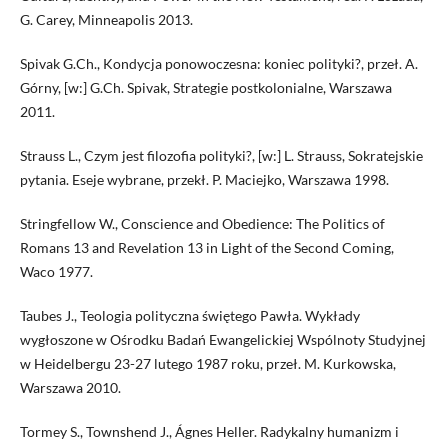
G. Carey, Minneapolis 2013.
Spivak G.Ch., Kondycja ponowoczesna: koniec polityki?, przeł. A.
Górny, [w:] G.Ch. Spivak, Strategie postkolonialne, Warszawa
2011.
Strauss L., Czym jest filozofia polityki?, [w:] L. Strauss, Sokratejskie
pytania. Eseje wybrane, przekł. P. Maciejko, Warszawa 1998.
Stringfellow W., Conscience and Obedience: The Politics of
Romans 13 and Revelation 13 in Light of the Second Coming,
Waco 1977.
Taubes J., Teologia polityczna świętego Pawła. Wykłady
wygłoszone w Ośrodku Badań Ewangelickiej Wspólnoty Studyjnej
w Heidelbergu 23-27 lutego 1987 roku, przeł. M. Kurkowska,
Warszawa 2010.
Tormey S., Townshend J., Ágnes Heller. Radykalny humanizm i