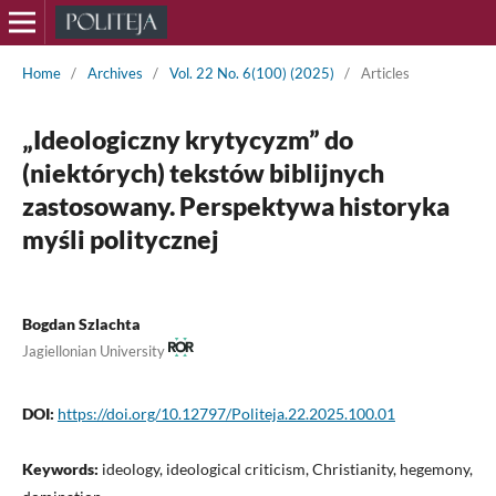
Home
/
Archives
/
Vol. 22 No. 6(100) (2025)
/
Articles
„Ideologiczny krytycyzm” do
(niektórych) tekstów biblijnych
zastosowany. Perspektywa historyka
myśli politycznej
Bogdan Szlachta
Jagiellonian University
DOI:
https://doi.org/10.12797/Politeja.22.2025.100.01
Keywords:
ideology, ideological criticism, Christianity, hegemony,