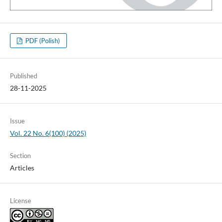
PDF (Polish)
Published
28-11-2025
Issue
Vol. 22 No. 6(100) (2025)
Section
Articles
License