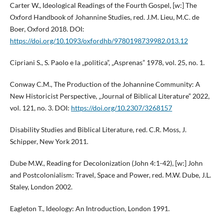
Carter W., Ideological Readings of the Fourth Gospel, [w:] The
Oxford Handbook of Johannine Studies, red. J.M. Lieu, M.C. de
Boer, Oxford 2018. DOI:
https://doi.org/10.1093/oxfordhb/9780198739982.013.12
Cipriani S., S. Paolo e la „politica”, „Asprenas” 1978, vol. 25, no. 1.
Conway C.M., The Production of the Johannine Community: A
New Historicist Perspective, „Journal of Biblical Literature” 2022,
vol. 121, no. 3. DOI:
https://doi.org/10.2307/3268157
Disability Studies and Biblical Literature, red. C.R. Moss, J.
Schipper, New York 2011.
Dube M.W., Reading for Decolonization (John 4:1-42), [w:] John
and Postcolonialism: Travel, Space and Power, red. M.W. Dube, J.L.
Staley, London 2002.
Eagleton T., Ideology: An Introduction, London 1991.