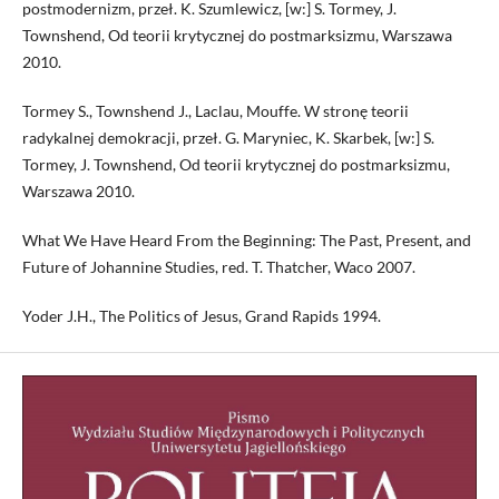
postmodernizm, przeł. K. Szumlewicz, [w:] S. Tormey, J.
Townshend, Od teorii krytycznej do postmarksizmu, Warszawa
2010.
Tormey S., Townshend J., Laclau, Mouffe. W stronę teorii
radykalnej demokracji, przeł. G. Maryniec, K. Skarbek, [w:] S.
Tormey, J. Townshend, Od teorii krytycznej do postmarksizmu,
Warszawa 2010.
What We Have Heard From the Beginning: The Past, Present, and
Future of Johannine Studies, red. T. Thatcher, Waco 2007.
Yoder J.H., The Politics of Jesus, Grand Rapids 1994.