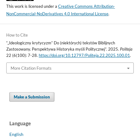
This work is licensed under a
Creative Commons Attribution-
NonCommercial-NoDerivatives 4.0 International License
.
How to Cite
“„Ideologiczny krytycyzm” Do (niektórych) tekstów Biblijnych
Zastosowany. Perspektywa Historyka myśli Politycznej”. 2025.
Politeja
22 (6(100): 7-28.
https://doi.org/10.12797/Politeja.22.2025.100.01
.
More Citation Formats
Make a Submission
Language
English