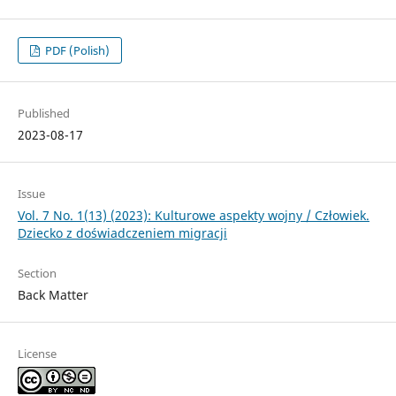
PDF (Polish)
Published
2023-08-17
Issue
Vol. 7 No. 1(13) (2023): Kulturowe aspekty wojny / Człowiek.
Dziecko z doświadczeniem migracji
Section
Back Matter
License