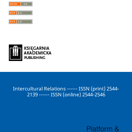
Intercultural Relations ------ ISSN (print) 2544-
2139 ------ ISSN (online) 2544-2546