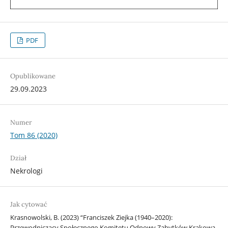
PDF
Opublikowane
29.09.2023
Numer
Tom 86 (2020)
Dział
Nekrologi
Jak cytować
Krasnowolski, B. (2023) “Franciszek Ziejka (1940–2020):
Przewodniczący Społecznego Komitetu Odnowy Zabytków Krakowa,