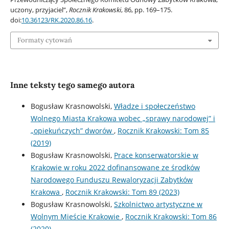
uczony, przyjaciel”,
Rocznik Krakowski
, 86, pp. 169–175.
doi:
10.36123/RK.2020.86.16
.
Formaty cytowań
Inne teksty tego samego autora
Bogusław Krasnowolski,
Władze i społeczeństwo
Wolnego Miasta Krakowa wobec „sprawy narodowej” i
„opiekuńczych” dworów
,
Rocznik Krakowski: Tom 85
(2019)
Bogusław Krasnowolski,
Prace konserwatorskie w
Krakowie w roku 2022 dofinansowane ze środków
Narodowego Funduszu Rewaloryzacji Zabytków
Krakowa
,
Rocznik Krakowski: Tom 89 (2023)
Bogusław Krasnowolski,
Szkolnictwo artystyczne w
Wolnym Mieście Krakowie
,
Rocznik Krakowski: Tom 86
(2020)