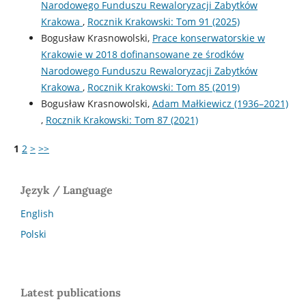
Narodowego Funduszu Rewaloryzacji Zabytków
Krakowa
,
Rocznik Krakowski: Tom 91 (2025)
Bogusław Krasnowolski,
Prace konserwatorskie w
Krakowie w 2018 dofinansowane ze środków
Narodowego Funduszu Rewaloryzacji Zabytków
Krakowa
,
Rocznik Krakowski: Tom 85 (2019)
Bogusław Krasnowolski,
Adam Małkiewicz (1936–2021)
,
Rocznik Krakowski: Tom 87 (2021)
1
2
>
>>
Język / Language
English
Polski
Latest publications