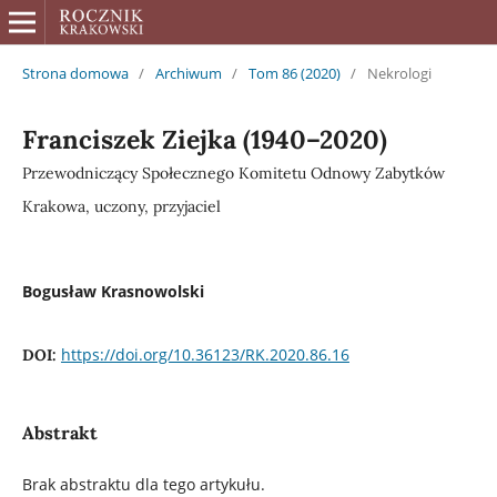
Strona domowa
/
Archiwum
/
Tom 86 (2020)
/
Nekrologi
Franciszek Ziejka (1940–2020)
Przewodniczący Społecznego Komitetu Odnowy Zabytków
Krakowa, uczony, przyjaciel
Bogusław Krasnowolski
https://doi.org/10.36123/RK.2020.86.16
DOI:
Abstrakt
Brak abstraktu dla tego artykułu.