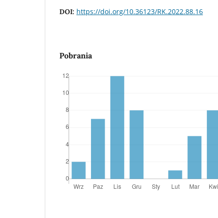
https://doi.org/10.36123/RK.2022.88.16
DOI:
Pobrania