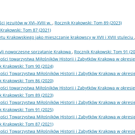
i jezuitów w XVI‒XVIII w.
,
Rocznik Krakowski: Tom 89 (2023)
 Krakowski: Tom 87 (2021)
tu Krakowskiego jako mieszczanie krakowscy w XVII i XVIII stuleciu
zyli nowoczesne sprzątanie Krakowa
,
Rocznik Krakowski: Tom 91 (2
ości towarzystwa Miłośników Historii i Zabytków Krakowa w okresi
k Krakowski: Tom 90 (2024)
ości Towarzystwa Miłośników Historii i Zabytków Krakowa w okresi
k Krakowski: Tom 86 (2020)
ości towarzystwa Miłośników Historii i Zabytków Krakowa w okresi
k Krakowski: Tom 89 (2023)
ości Towarzystwa Miłośników Historii i Zabytków Krakowa w okresi
k Krakowski: Tom 91 (2025)
ości Towarzystwa Miłośników Historii i Zabytków Krakowa w okresi
k Krakowski: Tom 87 (2021)
ości Towarzystwa Miłośników Historii i Zabytków Krakowa w okresi