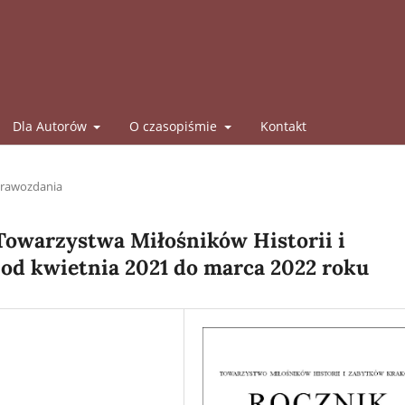
Dla Autorów
O czasopiśmie
Kontakt
rawozdania
Towarzystwa Miłośników Historii i
od kwietnia 2021 do marca 2022 roku