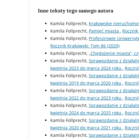
Inne teksty tego samego autora
Kamila Follprecht,
Krakowskie nieruchomośc
Kamila Follprecht,
Pamięć miasta
,
Rocznik
Kamila Follprecht,
Profesorowie Uniwersyte
Rocznik Krakowski: Tom 86 (2020)
Kamila Follprecht,
„Chędożenie miasta”, c
Kamila Follprecht,
Sprawozdanie z działaln
kwietnia 2023 do marca 2024 roku
,
Roczni
Kamila Follprecht,
Sprawozdanie z działaln
kwietnia 2019 do marca 2020 roku
,
Roczni
Kamila Follprecht,
Sprawozdanie z działaln
kwietnia 2022 do marca 2023 roku
,
Roczni
Kamila Follprecht,
Sprawozdanie z działaln
kwietnia 2024 do marca 2025 roku
,
Roczni
Kamila Follprecht,
Sprawozdanie z działaln
kwietnia 2020 do marca 2021 roku
,
Roczni
Kamila Follprecht,
Sprawozdanie z działaln