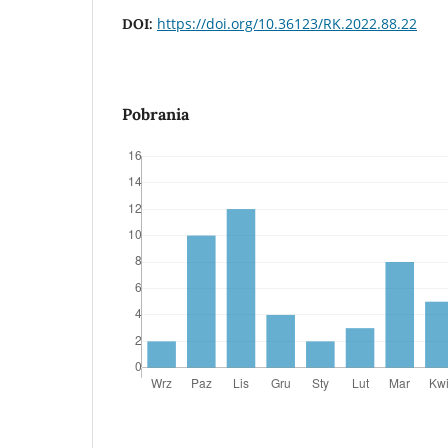
https://doi.org/10.36123/RK.2022.88.22
DOI:
Pobrania