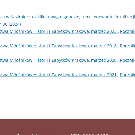
a w Kazimierzu – kilka uwag o genezie, funkcjonowaniu, lokalizacji
 90 (2024)
twa Miłośników Historii i Zabytków Krakowa, marzec 2023
,
Roczni
twa Miłośników Historii i Zabytków Krakowa, marzec 2018
,
Roczni
twa Miłośników Historii i Zabytków Krakowa, marzec 2020
,
Roczni
twa Miłośników Historii i Zabytków Krakowa, marzec 2021
,
Roczni