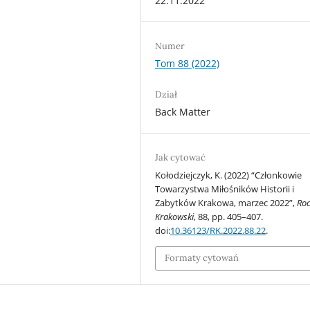
22.11.2022
Numer
Tom 88 (2022)
Dział
Back Matter
Jak cytować
Kołodziejczyk, K. (2022) “Członkowie
Towarzystwa Miłośników Historii i
Zabytków Krakowa, marzec 2022”,
Roc
Krakowski
, 88, pp. 405–407.
doi:
10.36123/RK.2022.88.22
.
Formaty cytowań