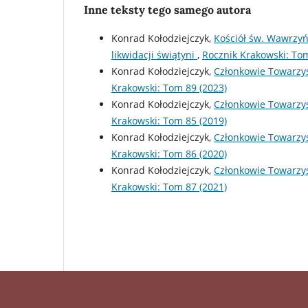
Inne teksty tego samego autora
Konrad Kołodziejczyk,
Kościół św. Wawrzyńc
likwidacji świątyni
,
Rocznik Krakowski: Tom
Konrad Kołodziejczyk,
Członkowie Towarzys
Krakowski: Tom 89 (2023)
Konrad Kołodziejczyk,
Członkowie Towarzys
Krakowski: Tom 85 (2019)
Konrad Kołodziejczyk,
Członkowie Towarzys
Krakowski: Tom 86 (2020)
Konrad Kołodziejczyk,
Członkowie Towarzys
Krakowski: Tom 87 (2021)