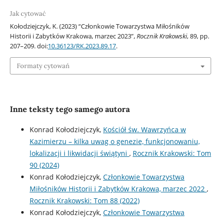
Jak cytować
Kołodziejczyk, K. (2023) “Członkowie Towarzystwa Miłośników
Historii i Zabytków Krakowa, marzec 2023”,
Rocznik Krakowski
, 89, pp.
207–209. doi:
10.36123/RK.2023.89.17
.
Formaty cytowań
Inne teksty tego samego autora
Konrad Kołodziejczyk,
Kościół św. Wawrzyńca w
Kazimierzu – kilka uwag o genezie, funkcjonowaniu,
lokalizacji i likwidacji świątyni
,
Rocznik Krakowski: Tom
90 (2024)
Konrad Kołodziejczyk,
Członkowie Towarzystwa
Miłośników Historii i Zabytków Krakowa, marzec 2022
,
Rocznik Krakowski: Tom 88 (2022)
Konrad Kołodziejczyk,
Członkowie Towarzystwa