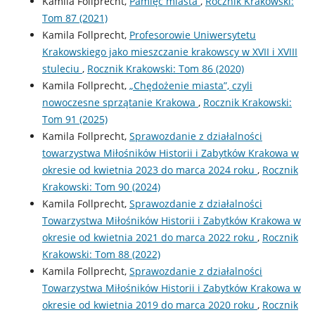
Kamila Follprecht,
Pamięć miasta
,
Rocznik Krakowski:
Tom 87 (2021)
Kamila Follprecht,
Profesorowie Uniwersytetu
Krakowskiego jako mieszczanie krakowscy w XVII i XVIII
stuleciu
,
Rocznik Krakowski: Tom 86 (2020)
Kamila Follprecht,
„Chędożenie miasta”, czyli
nowoczesne sprzątanie Krakowa
,
Rocznik Krakowski:
Tom 91 (2025)
Kamila Follprecht,
Sprawozdanie z działalności
towarzystwa Miłośników Historii i Zabytków Krakowa w
okresie od kwietnia 2023 do marca 2024 roku
,
Rocznik
Krakowski: Tom 90 (2024)
Kamila Follprecht,
Sprawozdanie z działalności
Towarzystwa Miłośników Historii i Zabytków Krakowa w
okresie od kwietnia 2021 do marca 2022 roku
,
Rocznik
Krakowski: Tom 88 (2022)
Kamila Follprecht,
Sprawozdanie z działalności
Towarzystwa Miłośników Historii i Zabytków Krakowa w
okresie od kwietnia 2019 do marca 2020 roku
,
Rocznik