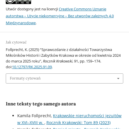
Utwór dostępny jest na licencji
Creative Commons Uznanie
autorstwa – Użycie niekomercyjne – Bez utworów zależnych 4.0
Międzynarodowe
.
Jak cytować
Follprecht, K. (2025) “Sprawozdanie z działalności Towarzystwa
Miłośników Historii i Zabytków Krakowa w okresie od kwietnia 2024
do marca 2025 roku”,
Rocznik Krakowski
, 91, pp. 159–174.
doi:
10.12797/RK.2025.91.09
.
Formaty cytowań
Inne teksty tego samego autora
Kamila Follprecht,
Krakowskie nieruchomości jezuitów
w XVI‒XVIII w.
,
Rocznik Krakowski: Tom 89 (2023)