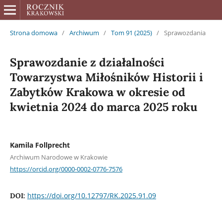
Strona domowa
/
Archiwum
/
Tom 91 (2025)
/
Sprawozdania
Sprawozdanie z działalności
Towarzystwa Miłośników Historii i
Zabytków Krakowa w okresie od
kwietnia 2024 do marca 2025 roku
Kamila Follprecht
Archiwum Narodowe w Krakowie
https://orcid.org/0000-0002-0776-7576
https://doi.org/10.12797/RK.2025.91.09
DOI: