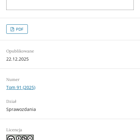
PDF
Opublikowane
22.12.2025
Numer
Tom 91 (2025)
Dział
Sprawozdania
Licencja