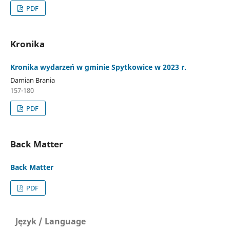
PDF
Kronika
Kronika wydarzeń w gminie Spytkowice w 2023 r.
Damian Brania
157-180
PDF
Back Matter
Back Matter
PDF
Język / Language