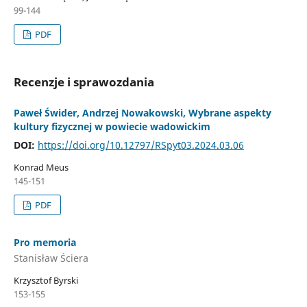
99-144
PDF
Recenzje i sprawozdania
Paweł Świder, Andrzej Nowakowski, Wybrane aspekty
kultury fizycznej w powiecie wadowickim
DOI:
https://doi.org/10.12797/RSpyt03.2024.03.06
Konrad Meus
145-151
PDF
Pro memoria
Stanisław Ściera
Krzysztof Byrski
153-155