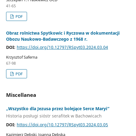
41-65
PDF
Obraz rolnictwa Spytkowic i Ryczowa w dokumentacji
Obozu Naukowo-Badawczego z 1968 r.
DOI:
https://doi.org/10.12797/RSpyt03.2024.03.04
Krzysztof Saferna
67-98
PDF
Miscellanea
„Wszystko dla Jezusa przez bolejące Serce Maryi”
Historia posługi sióstr serafitek w Bachowicach
DOI:
https://doi.org/10.12797/RSpyt03.2024.03.05
Kazimierz Dębski, Joanna Dębska