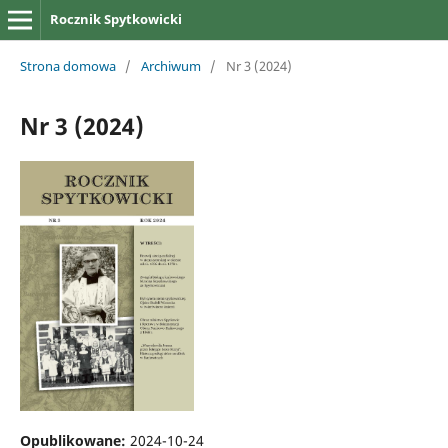
Rocznik Spytkowicki
Strona domowa
/
Archiwum
/
Nr 3 (2024)
Nr 3 (2024)
Opublikowane:
2024-10-24