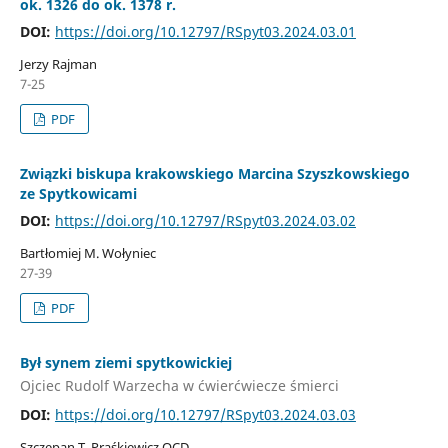
ok. 1326 do ok. 1378 r.
DOI:
https://doi.org/10.12797/RSpyt03.2024.03.01
Jerzy Rajman
7-25
PDF
Związki biskupa krakowskiego Marcina Szyszkowskiego
ze Spytkowicami
DOI:
https://doi.org/10.12797/RSpyt03.2024.03.02
Bartłomiej M. Wołyniec
27-39
PDF
Był synem ziemi spytkowickiej
Ojciec Rudolf Warzecha w ćwierćwiecze śmierci
DOI:
https://doi.org/10.12797/RSpyt03.2024.03.03
Szczepan T. Praśkiewicz OCD