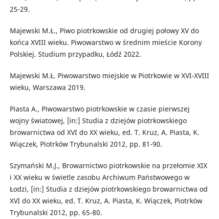
25-29.
Majewski M.Ł., Piwo piotrkowskie od drugiej połowy XV do
końca XVIII wieku. Piwowarstwo w średnim mieście Korony
Polskiej. Studium przypadku, Łódź 2022.
Majewski M.Ł. Piwowarstwo miejskie w Piotrkowie w XVI-XVIII
wieku, Warszawa 2019.
Piasta A., Piwowarstwo piotrkowskie w czasie pierwszej
wojny światowej, [in:] Studia z dziejów piotrkowskiego
browarnictwa od XVI do XX wieku, ed. T. Kruz, A. Piasta, K.
Wiączek, Piotrków Trybunalski 2012, pp. 81-90.
Szymański M.J., Browarnictwo piotrkowskie na przełomie XIX
i XX wieku w świetle zasobu Archiwum Państwowego w
Łodzi, [in:] Studia z dziejów piotrkowskiego browarnictwa od
XVI do XX wieku, ed. T. Kruz, A. Piasta, K. Wiączek, Piotrków
Trybunalski 2012, pp. 65-80.