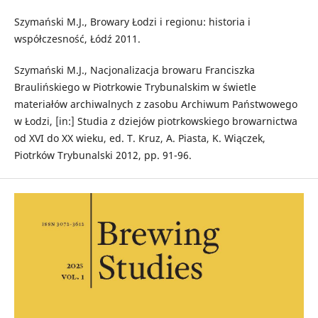
Szymański M.J., Browary Łodzi i regionu: historia i
współczesność, Łódź 2011.
Szymański M.J., Nacjonalizacja browaru Franciszka
Braulińskiego w Piotrkowie Trybunalskim w świetle
materiałów archiwalnych z zasobu Archiwum Państwowego
w Łodzi, [in:] Studia z dziejów piotrkowskiego browarnictwa
od XVI do XX wieku, ed. T. Kruz, A. Piasta, K. Wiączek,
Piotrków Trybunalski 2012, pp. 91-96.