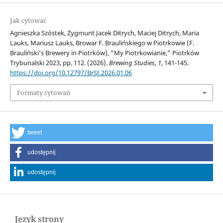
Jak cytować
Agnieszka Szóstek, Zygmunt Jacek Ditrych, Maciej Ditrych, Maria
Lauks, Mariusz Lauks, Browar F. Braulińskiego w Piotrkowie (F.
Brauliński’s Brewery in Piotrków), “My Piotrkowianie,” Piotrków
Trybunalski 2023, pp. 112. (2026).
Brewing Studies
,
1
, 141-145.
https://doi.org/10.12797/BrSt.2026.01.06
Formaty cytowań
tweet
udostępnij
udostępnij
Język strony