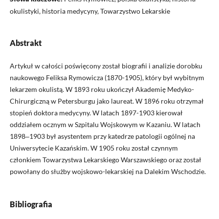
okulistyki, historia medycyny, Towarzystwo Lekarskie
Abstrakt
Artykuł w całości poświęcony został biografii i analizie dorobku
naukowego Feliksa Rymowicza (1870-1905), który był wybitnym
lekarzem okulistą. W 1893 roku ukończył Akademię Medyko-
Chirurgiczną w Petersburgu jako laureat. W 1896 roku otrzymał
stopień doktora medycyny. W latach 1897-1903 kierował
oddziałem ocznym w Szpitalu Wojskowym w Kazaniu. W latach
1898‒1903 był asystentem przy katedrze patologii ogólnej na
Uniwersytecie Kazańskim. W 1905 roku został czynnym
członkiem Towarzystwa Lekarskiego Warszawskiego oraz został
powołany do służby wojskowo-lekarskiej na Dalekim Wschodzie.
Bibliografia