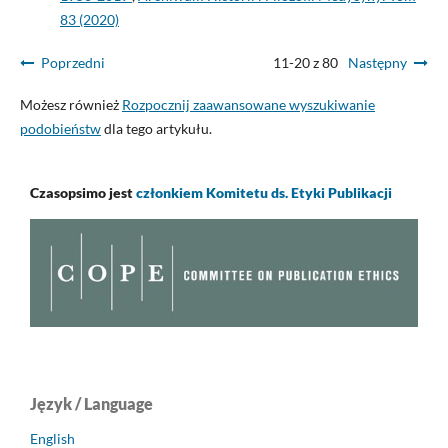
83 (2020)
Poprzedni
11-20 z 80
Następny
Możesz również
Rozpocznij zaawansowane wyszukiwanie
podobieństw
dla tego artykułu.
Czasopsimo jest
członkiem Komitetu ds. Etyki Publikacji
Język / Language
English