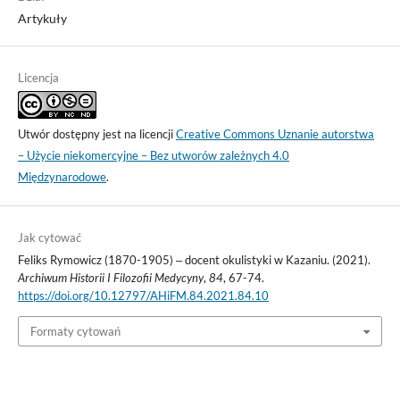
Artykuły
Licencja
Utwór dostępny jest na licencji
Creative Commons Uznanie autorstwa
– Użycie niekomercyjne – Bez utworów zależnych 4.0
Międzynarodowe
.
Jak cytować
Feliks Rymowicz (1870-1905) ‒ docent okulistyki w Kazaniu. (2021).
Archiwum Historii I Filozofii Medycyny
,
84
, 67-74.
https://doi.org/10.12797/AHiFM.84.2021.84.10
Formaty cytowań