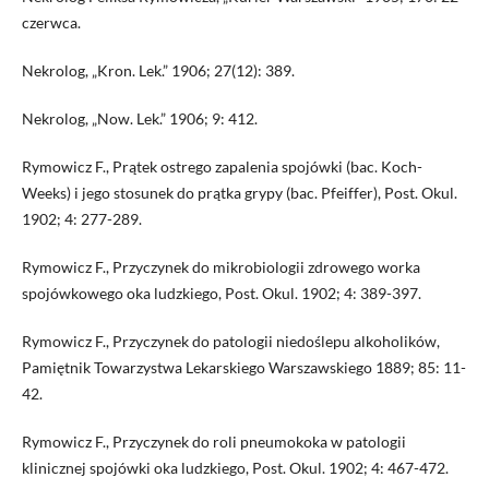
czerwca.
Nekrolog, „Kron. Lek.” 1906; 27(12): 389.
Nekrolog, „Now. Lek.” 1906; 9: 412.
Rymowicz F., Prątek ostrego zapalenia spojówki (bac. Koch-
Weeks) i jego stosunek do prątka grypy (bac. Pfeiffer), Post. Okul.
1902; 4: 277-289.
Rymowicz F., Przyczynek do mikrobiologii zdrowego worka
spojówkowego oka ludzkiego, Post. Okul. 1902; 4: 389-397.
Rymowicz F., Przyczynek do patologii niedoślepu alkoholików,
Pamiętnik Towarzystwa Lekarskiego Warszawskiego 1889; 85: 11-
42.
Rymowicz F., Przyczynek do roli pneumokoka w patologii
klinicznej spojówki oka ludzkiego, Post. Okul. 1902; 4: 467-472.