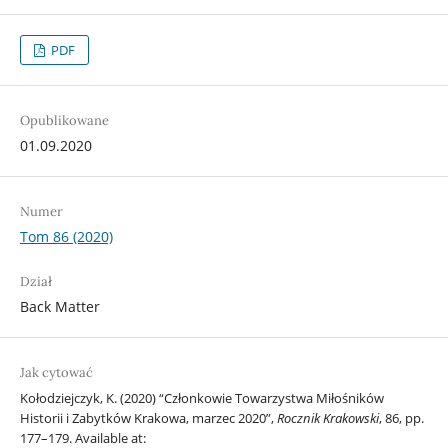
PDF
Opublikowane
01.09.2020
Numer
Tom 86 (2020)
Dział
Back Matter
Jak cytować
Kołodziejczyk, K. (2020) “Członkowie Towarzystwa Miłośników
Historii i Zabytków Krakowa, marzec 2020”,
Rocznik Krakowski
, 86, pp.
177–179. Available at: