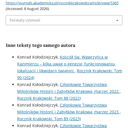
https://journals.akademicka.pl/rocznikkrakowski/article/view/5365
(Accessed: 8 August 2026).
Formaty cytowań
Inne teksty tego samego autora
Konrad Kołodziejczyk,
Kościół św. Wawrzyńca w
Kazimierzu – kilka uwag o genezie, funkcjonowaniu,
lokalizacji i likwidacji świątyni
,
Rocznik Krakowski: Tom
90 (2024)
Konrad Kołodziejczyk,
Członkowie Towarzystwa
Miłośników Historii i Zabytków Krakowa, marzec 2022
,
Rocznik Krakowski: Tom 88 (2022)
Konrad Kołodziejczyk,
Członkowie Towarzystwa
Miłośników Historii i Zabytków Krakowa, marzec 2023
,
Rocznik Krakowski: Tom 89 (2023)
Konrad Kołodziejczyk,
Członkowie Towarzystwa