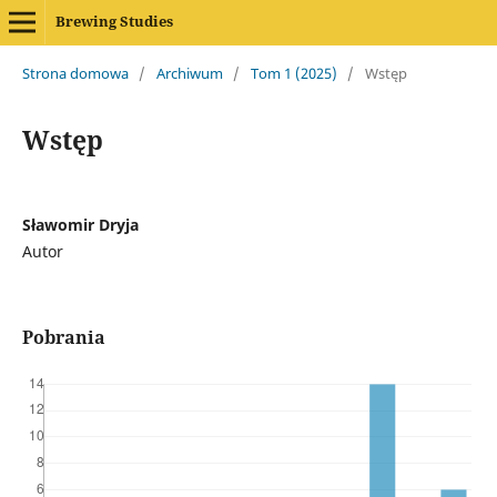
Brewing Studies
Strona domowa
/
Archiwum
/
Tom 1 (2025)
/
Wstęp
Wstęp
Sławomir Dryja
Autor
Pobrania