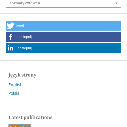
Formaty cytowań
tweet
udostępnij
udostępnij
Język strony
English
Polski
Latest publications