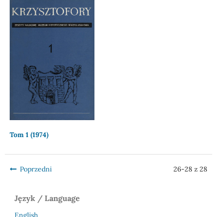
Tom 1 (1974)
Poprzedni
26-28 z 28
Język / Language
English