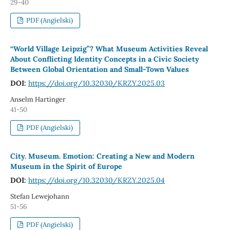
29-40
PDF (Angielski)
“World Village Leipzig”? What Museum Activities Reveal
About Conflicting Identity Concepts in a Civic Society
Between Global Orientation and Small-Town Values
DOI:
https://doi.org/10.32030/KRZY.2025.03
Anselm Hartinger
41-50
PDF (Angielski)
City. Museum. Emotion: Creating a New and Modern
Museum in the Spirit of Europe
DOI:
https://doi.org/10.32030/KRZY.2025.04
Stefan Lewejohann
51-56
PDF (Angielski)