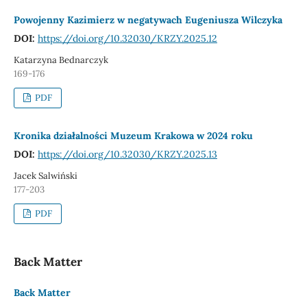
Powojenny Kazimierz w negatywach Eugeniusza Wilczyka
DOI:
https://doi.org/10.32030/KRZY.2025.12
Katarzyna Bednarczyk
169-176
PDF
Kronika działalności Muzeum Krakowa w 2024 roku
DOI:
https://doi.org/10.32030/KRZY.2025.13
Jacek Salwiński
177-203
PDF
Back Matter
Back Matter