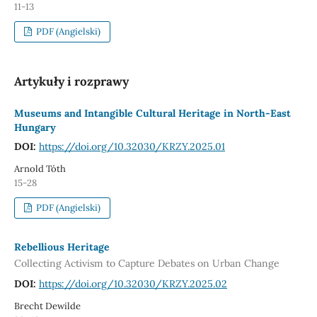
11-13
PDF (Angielski)
Artykuły i rozprawy
Museums and Intangible Cultural Heritage in North-East
Hungary
DOI:
https://doi.org/10.32030/KRZY.2025.01
Arnold Tóth
15-28
PDF (Angielski)
Rebellious Heritage
Collecting Activism to Capture Debates on Urban Change
DOI:
https://doi.org/10.32030/KRZY.2025.02
Brecht Dewilde