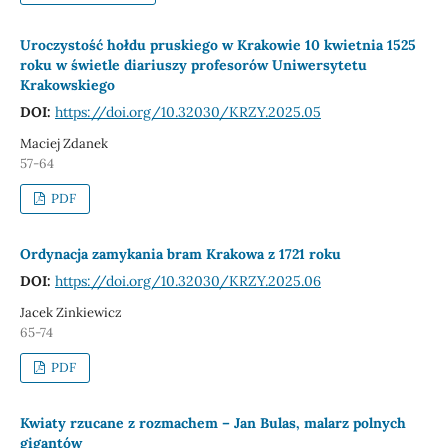
Uroczystość hołdu pruskiego w Krakowie 10 kwietnia 1525
roku w świetle diariuszy profesorów Uniwersytetu
Krakowskiego
DOI:
https://doi.org/10.32030/KRZY.2025.05
Maciej Zdanek
57-64
PDF
Ordynacja zamykania bram Krakowa z 1721 roku
DOI:
https://doi.org/10.32030/KRZY.2025.06
Jacek Zinkiewicz
65-74
PDF
Kwiaty rzucane z rozmachem – Jan Bulas, malarz polnych
gigantów