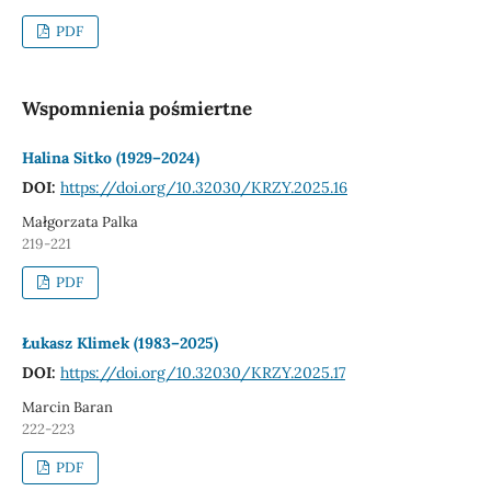
PDF
Wspomnienia pośmiertne
Halina Sitko (1929–2024)
DOI:
https://doi.org/10.32030/KRZY.2025.16
Małgorzata Palka
219-221
PDF
Łukasz Klimek (1983–2025)
DOI:
https://doi.org/10.32030/KRZY.2025.17
Marcin Baran
222-223
PDF