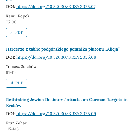
DOI:
https://doi.org/10.32030/KRZY.2025.07
Kamil Kopek
75-90
PDF
Harcerze z tablic podgórskiego pomnika plutonu „Alicja”
DOI:
https://doi.org/10.32030/KRZY.2025.08
Tomasz Stachów
91-114
PDF
Rethinking Jewish Resisters’ Attacks on German Targets in
Kraków
DOI:
https://doi.org/10.32030/KRZY.2025.09
Eran Zohar
115-143