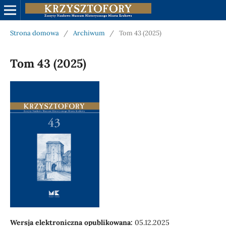
Strona domowa
/
Archiwum
/
Tom 43 (2025)
Tom 43 (2025)
Wersja elektroniczna opublikowana:
05.12.2025