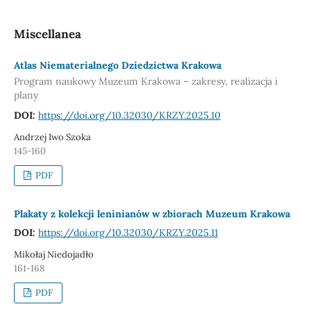
Miscellanea
Atlas Niematerialnego Dziedzictwa Krakowa
Program naukowy Muzeum Krakowa – zakresy, realizacja i
plany
DOI:
https://doi.org/10.32030/KRZY.2025.10
Andrzej Iwo Szoka
145-160
PDF
Plakaty z kolekcji leninianów w zbiorach Muzeum Krakowa
DOI:
https://doi.org/10.32030/KRZY.2025.11
Mikołaj Niedojadło
161-168
PDF