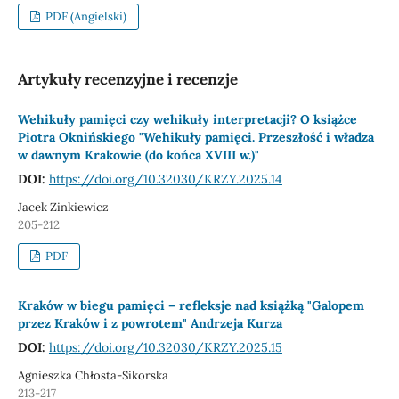
PDF (Angielski)
Artykuły recenzyjne i recenzje
Wehikuły pamięci czy wehikuły interpretacji? O książce
Piotra Oknińskiego "Wehikuły pamięci. Przeszłość i władza
w dawnym Krakowie (do końca XVIII w.)"
DOI:
https://doi.org/10.32030/KRZY.2025.14
Jacek Zinkiewicz
205-212
PDF
Kraków w biegu pamięci – refleksje nad książką "Galopem
przez Kraków i z powrotem" Andrzeja Kurza
DOI:
https://doi.org/10.32030/KRZY.2025.15
Agnieszka Chłosta-Sikorska
213-217