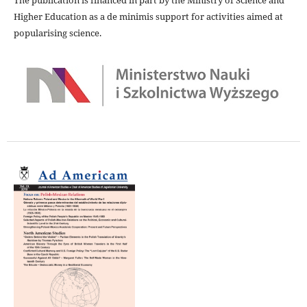
The publication is financed in part by the Ministry of Science and
Higher Education as a de minimis support for activities aimed at
popularising science.