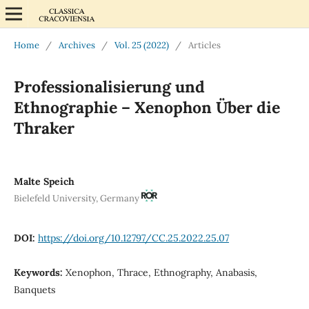
Home
/
Archives
/
Vol. 25 (2022)
/
Articles
Professionalisierung und
Ethnographie – Xenophon Über die
Thraker
Malte Speich
Bielefeld University, Germany
DOI:
https://doi.org/10.12797/CC.25.2022.25.07
Keywords:
Xenophon, Thrace, Ethnography, Anabasis,
Banquets