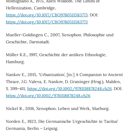
Momigliano A., 1975, Alien Wisdom. The Limits of
Hellenization, Cambridge,
https://doi.org/10.1017/CBO9780511583773
. DOI:
https://doi.org/10.1017/CBO9780511583773
Mueller-Goldingen C., 2007, Xenophon. Philosophie und
Geschichte, Darmstadt.
Müller K.E., 1997, Geschichte der antiken Ethnologie,
Hamburg.
Nankov E., 2015, ‘Urbanization’, [in:] A Companion to Ancient
Thrace, J.G. Valeva, E. Nankov, D. Graninger (Hrsg.), Malden,
S. 399–411,
https://doi.org/10.1002/9781118878248.ch26
. DOI:
https://doi.org/10.1002/9781118878248.ch26
Nickel R., 2016, Xenophon. Leben und Werk, Marburg.
Norden E., 1923, Die Germanische Urgeschichte in Tacitus’
Germania, Berlin – Leipzig.