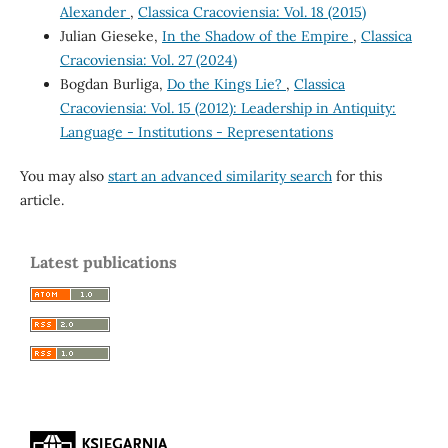
Alexander
,
Classica Cracoviensia: Vol. 18 (2015)
Julian Gieseke,
In the Shadow of the Empire
,
Classica
Cracoviensia: Vol. 27 (2024)
Bogdan Burliga,
Do the Kings Lie?
,
Classica
Cracoviensia: Vol. 15 (2012): Leadership in Antiquity:
Language - Institutions - Representations
You may also
start an advanced similarity search
for this
article.
Latest publications