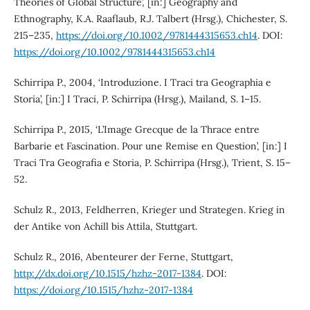
Theories of Global Structure’, [in:] Geography and
Ethnography, K.A. Raaflaub, R.J. Talbert (Hrsg.), Chichester, S.
215–235,
https://doi.org/10.1002/9781444315653.ch14
. DOI:
https://doi.org/10.1002/9781444315653.ch14
Schirripa P., 2004, ‘Introduzione. I Traci tra Geographia e
Storia’, [in:] I Traci, P. Schirripa (Hrsg.), Mailand, S. 1–15.
Schirripa P., 2015, ‘L’Image Grecque de la Thrace entre
Barbarie et Fascination. Pour une Remise en Question’, [in:] I
Traci Tra Geografia e Storia, P. Schirripa (Hrsg.), Trient, S. 15–
52.
Schulz R., 2013, Feldherren, Krieger und Strategen. Krieg in
der Antike von Achill bis Attila, Stuttgart.
Schulz R., 2016, Abenteurer der Ferne, Stuttgart,
http://dx.doi.org/10.1515/hzhz-2017-1384
. DOI:
https://doi.org/10.1515/hzhz-2017-1384