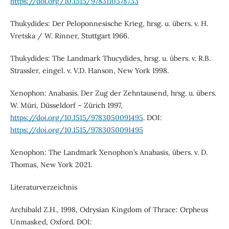
https://doi.org/10.1515/9783110378733
Thukydides: Der Peloponnesische Krieg, hrsg. u. übers. v. H.
Vretska / W. Rinner, Stuttgart 1966.
Thukydides: The Landmark Thucydides, hrsg. u. übers. v. R.B.
Strassler, eingel. v. V.D. Hanson, New York 1998.
Xenophon: Anabasis. Der Zug der Zehntausend, hrsg. u. übers.
W. Müri, Düsseldorf – Zürich 1997,
https://doi.org/10.1515/9783050091495
. DOI:
https://doi.org/10.1515/9783050091495
Xenophon: The Landmark Xenophon’s Anabasis, übers. v. D.
Thomas, New York 2021.
Literaturverzeichnis
Archibald Z.H., 1998, Odrysian Kingdom of Thrace: Orpheus
Unmasked, Oxford. DOI: