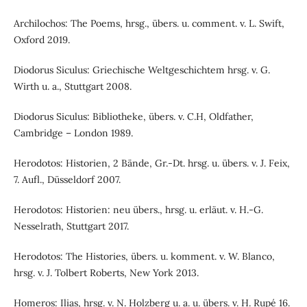
Archilochos: The Poems, hrsg., übers. u. comment. v. L. Swift,
Oxford 2019.
Diodorus Siculus: Griechische Weltgeschichtem hrsg. v. G.
Wirth u. a., Stuttgart 2008.
Diodorus Siculus: Bibliotheke, übers. v. C.H, Oldfather,
Cambridge – London 1989.
Herodotos: Historien, 2 Bände, Gr.-Dt. hrsg. u. übers. v. J. Feix,
7. Aufl., Düsseldorf 2007.
Herodotos: Historien: neu übers., hrsg. u. erläut. v. H.-G.
Nesselrath, Stuttgart 2017.
Herodotos: The Histories, übers. u. komment. v. W. Blanco,
hrsg. v. J. Tolbert Roberts, New York 2013.
Homeros: Ilias, hrsg. v. N. Holzberg u. a. u. übers. v. H. Rupé 16.