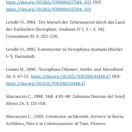
https://doi.org/10.1163/9789004217584_021
. DOI:
https://doi.org/10.1163/9789004217584_021
Lendle O., 1984, ‘Der Marsch der Zehntausend durch das Land
der Karduchen (Xenophon, Anabasis IV 1, 5 – 3, 34)’,
Gymnasium 91, S. 202–236.
Lendle O., 1995, Kommentar zu Xenophons Anabasis (Bücher
1–7), Darmstadt.
Lossau M., 1990, ‘Xenophons Odyssee’, Antike und Abendland
36, S. 47–52,
https://doi.org/10.1515/9783110241488.47
. DOI:
https://doi.org/10.1515/9783110241488.47
Marcaccini C., 1998, ‘Hdt. 4.93–96: Zalmoxis Dionisio del Nord’,
Sileno 24, S. 135–158.
Marcaccini C., 2001, Construire un’Identità, Scrivere la Storia.
Archiloco, Paro e la Colonizzazione di Taso, Florenz.