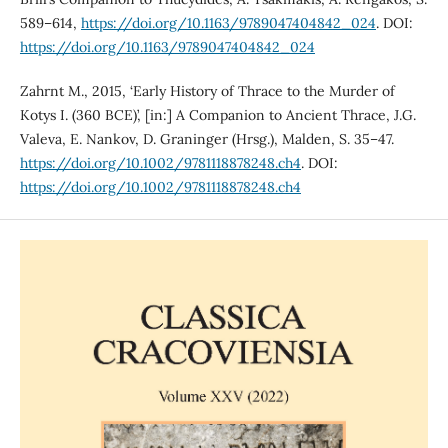
589–614,
https://doi.org/10.1163/9789047404842_024
. DOI:
https://doi.org/10.1163/9789047404842_024
Zahrnt M., 2015, ‘Early History of Thrace to the Murder of
Kotys I. (360 BCE)’, [in:] A Companion to Ancient Thrace, J.G.
Valeva, E. Nankov, D. Graninger (Hrsg.), Malden, S. 35–47.
https://doi.org/10.1002/9781118878248.ch4
. DOI:
https://doi.org/10.1002/9781118878248.ch4