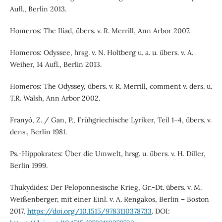
Aufl., Berlin 2013.
Homeros: The Iliad, übers. v. R. Merrill, Ann Arbor 2007.
Homeros: Odyssee, hrsg. v. N. Holtberg u. a. u. übers. v. A.
Weiher, 14 Aufl., Berlin 2013.
Homeros: The Odyssey, übers. v. R. Merrill, comment v. ders. u.
T.R. Walsh, Ann Arbor 2002.
Franyó, Z. / Gan, P., Frühgriechische Lyriker, Teil 1–4, übers. v.
dens., Berlin 1981.
Ps.-Hippokrates: Über die Umwelt, hrsg. u. übers. v. H. Diller,
Berlin 1999.
Thukydides: Der Peloponnesische Krieg, Gr.-Dt. übers. v. M.
Weißenberger, mit einer Einl. v. A. Rengakos, Berlin – Boston
2017,
https://doi.org/10.1515/9783110378733
. DOI: