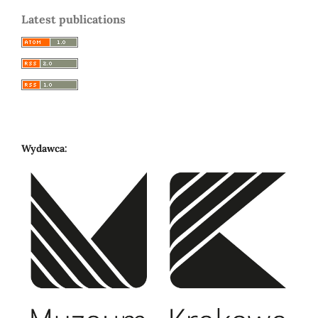
Latest publications
Wydawca: