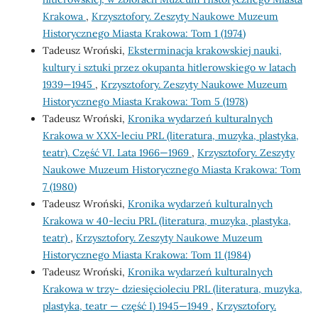
Krakowa
,
Krzysztofory. Zeszyty Naukowe Muzeum
Historycznego Miasta Krakowa: Tom 1 (1974)
Tadeusz Wroński,
Eksterminacja krakowskiej nauki,
kultury i sztuki przez okupanta hitlerowskiego w latach
1939—1945
,
Krzysztofory. Zeszyty Naukowe Muzeum
Historycznego Miasta Krakowa: Tom 5 (1978)
Tadeusz Wroński,
Kronika wydarzeń kulturalnych
Krakowa w XXX-leciu PRL (literatura, muzyka, plastyka,
teatr). Część VI. Lata 1966—1969
,
Krzysztofory. Zeszyty
Naukowe Muzeum Historycznego Miasta Krakowa: Tom
7 (1980)
Tadeusz Wroński,
Kronika wydarzeń kulturalnych
Krakowa w 40-leciu PRL (literatura, muzyka, plastyka,
teatr)
,
Krzysztofory. Zeszyty Naukowe Muzeum
Historycznego Miasta Krakowa: Tom 11 (1984)
Tadeusz Wroński,
Kronika wydarzeń kulturalnych
Krakowa w trzy- dziesięcioleciu PRL (literatura, muzyka,
plastyka, teatr — część I) 1945—1949
,
Krzysztofory.