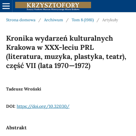
Strona domowa
/
Archiwum
/
Tom 8 (1981)
/
Artykuły
Kronika wydarzeń kulturalnych
Krakowa w XXX-leciu PRL
(literatura, muzyka, plastyka, teatr),
część VII (lata 1970—1972)
Tadeusz Wroński
DOI:
https://doi.org/10.32030/
Abstrakt