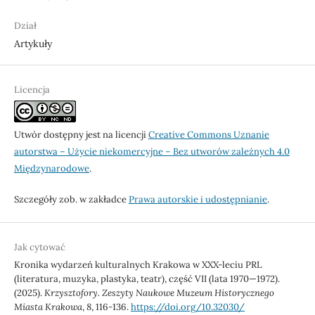
Dział
Artykuły
Licencja
Utwór dostępny jest na licencji
Creative Commons Uznanie
autorstwa – Użycie niekomercyjne – Bez utworów zależnych 4.0
Międzynarodowe
.
Szczegóły zob. w zakładce
Prawa autorskie i udostępnianie
.
Jak cytować
Kronika wydarzeń kulturalnych Krakowa w XXX-leciu PRL
(literatura, muzyka, plastyka, teatr), część VII (lata 1970—1972).
(2025).
Krzysztofory. Zeszyty Naukowe Muzeum Historycznego
Miasta Krakowa
,
8
, 116-136.
https://doi.org/10.32030/