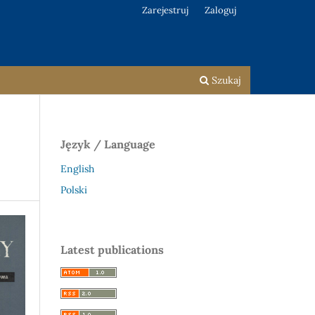
Zarejestruj
Zaloguj
Szukaj
Język / Language
English
Polski
Latest publications