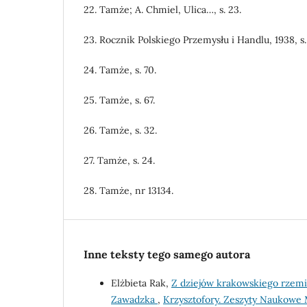
22. Tamże; A. Chmiel, Ulica…, s. 23.
23. Rocznik Polskiego Przemysłu i Handlu, 1938, s.
24. Tamże, s. 70.
25. Tamże, s. 67.
26. Tamże, s. 32.
27. Tamże, s. 24.
28. Tamże, nr 13134.
Inne teksty tego samego autora
Elżbieta Rak,
Z dziejów krakowskiego rzemi
Zawadzka
,
Krzysztofory. Zeszyty Naukowe