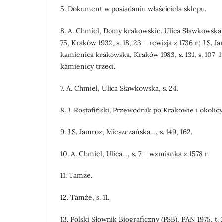
5. Dokument w posiadaniu właściciela sklepu.
8. A. Chmiel, Domy krakowskie. Ulica Sławkowska
75, Kraków 1932, s. 18, 23 – rewizja z 1736 r.; J.S.
kamienica krakowska, Kraków 1983, s. 131, s. 107–1
kamienicy trzeci.
7. A. Chmiel, Ulica Sławkowska, s. 24.
8. J. Rostafiński, Przewodnik po Krakowie i okolicy
9. J.S. Jamroz, Mieszczańska…, s. 149, 162.
10. A. Chmiel, Ulica…, s. 7 – wzmianka z 1578 r.
11. Tamże.
12. Tamże, s. 11.
13. Polski Słownik Biograficzny (PSB), PAN 1975, t.