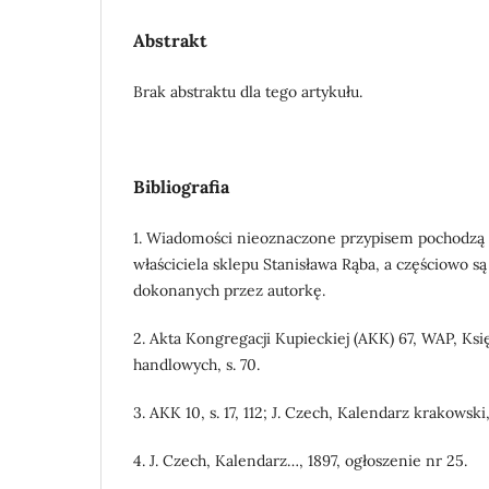
Abstrakt
Brak abstraktu dla tego artykułu.
Bibliografia
1. Wiadomości nieoznaczone przypisem pochodzą
właściciela sklepu Stanisława Rąba, a częściowo s
dokonanych przez autorkę.
2. Akta Kongregacji Kupieckiej (AKK) 67, WAP, Ks
handlowych, s. 70.
3. AKK 10, s. 17, 112; J. Czech, Kalendarz krakowski,
4. J. Czech, Kalendarz…, 1897, ogłoszenie nr 25.