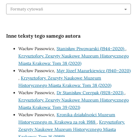
Formaty cytowań
Inne teksty tego samego autora
Wacław Passowicz,
Stanisław Piwowarski (1944–2020)
,
Krzysztofory. Zeszyty Naukowe Muzeum Historycznego
Miasta Krakowa: Tom 38 (2020)
Wacław Passowicz,
Mgr Józef Mazurkiewicz (1940–2020)
,
Krzysztofory. Zeszyty Naukowe Muzeum
Historycznego Miasta Krakowa: Tom 38 (2020)
Wacław Passowicz,
Dr Stanisław Czerpak (1928–2021)
,
Krzysztofory. Zeszyty Naukowe Muzeum Historycznego
Miasta Krakowa: Tom 39 (2021)
Wacław Passowicz,
Kronika działalności Muzeum
Historycznego m. Krakowa za rok 1988
,
Krzysztofory.
Zeszyty Naukowe Muzeum Historycznego Miasta
Krakowa: Tom 16 (1989)