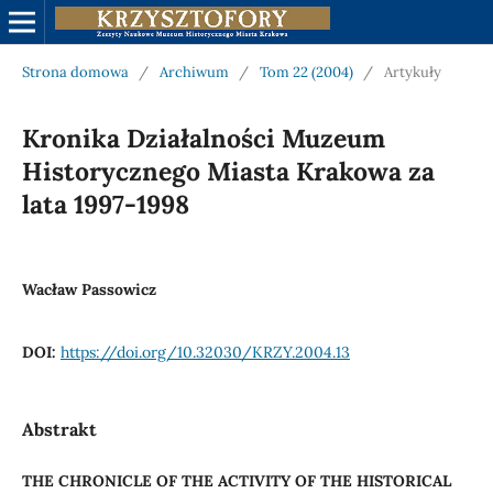
Strona domowa
/
Archiwum
/
Tom 22 (2004)
/
Artykuły
Kronika Działalności Muzeum
Historycznego Miasta Krakowa za
lata 1997-1998
Wacław Passowicz
DOI:
https://doi.org/10.32030/KRZY.2004.13
Abstrakt
THE CHRONICLE OF THE ACTIVITY OF THE HISTORICAL