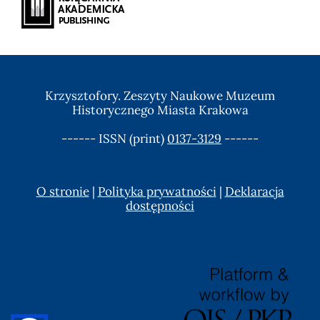
Krzysztofory. Zeszyty Naukowe Muzeum
Historycznego Miasta Krakowa
------ ISSN (print)
0137-3129
------
O stronie
|
Polityka prywatności
|
Deklaracja
dostępności