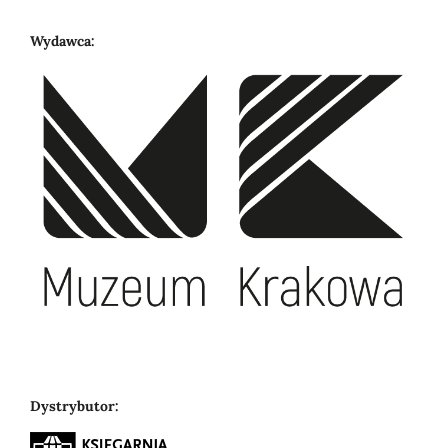
Wydawca:
Dystrybutor: