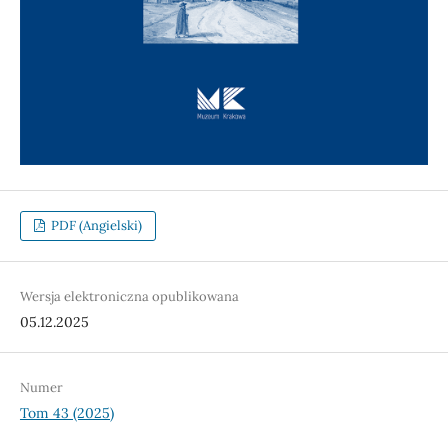
PDF (Angielski)
Wersja elektroniczna opublikowana
05.12.2025
Numer
Tom 43 (2025)