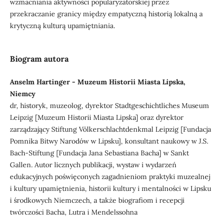
wzmacniania aktywności popularyzatorskiej przez
przekraczanie granicy między empatyczną historią lokalną a
krytyczną kulturą upamiętniania.
Biogram autora
Anselm Hartinger - Muzeum Historii Miasta Lipska,
Niemcy
dr, historyk, muzeolog, dyrektor Stadtgeschichtliches Museum
Leipzig [Muzeum Historii Miasta Lipska] oraz dyrektor
zarządzający Stiftung Völkerschlachtdenkmal Leipzig [Fundacja
Pomnika Bitwy Narodów w Lipsku], konsultant naukowy w J.S.
Bach-Stiftung [Fundacja Jana Sebastiana Bacha] w Sankt
Gallen. Autor licznych publikacji, wystaw i wydarzeń
edukacyjnych poświęconych zagadnieniom praktyki muzealnej
i kultury upamiętnienia, historii kultury i mentalności w Lipsku
i środkowych Niemczech, a także biografiom i recepcji
twórczości Bacha, Lutra i Mendelssohna