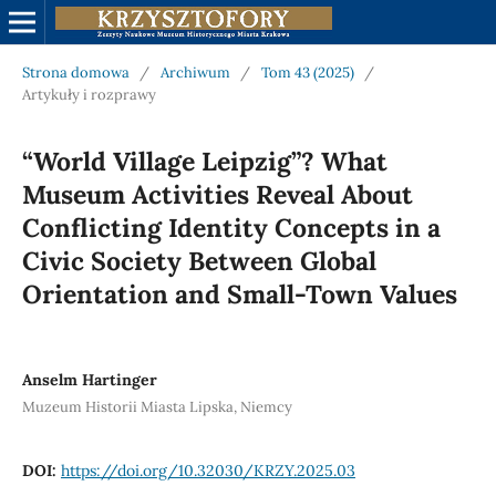
Strona domowa
/
Archiwum
/
Tom 43 (2025)
/
Artykuły i rozprawy
“World Village Leipzig”? What
Museum Activities Reveal About
Conflicting Identity Concepts in a
Civic Society Between Global
Orientation and Small-Town Values
Anselm Hartinger
Muzeum Historii Miasta Lipska, Niemcy
DOI:
https://doi.org/10.32030/KRZY.2025.03