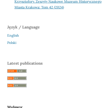
Krzysztofory. Zeszyty Naukowe Muzeum Historycznego
Miasta Krakowa: Tom 42 (2024)
Język / Language
English
Polski
Latest publications
Wydawca: