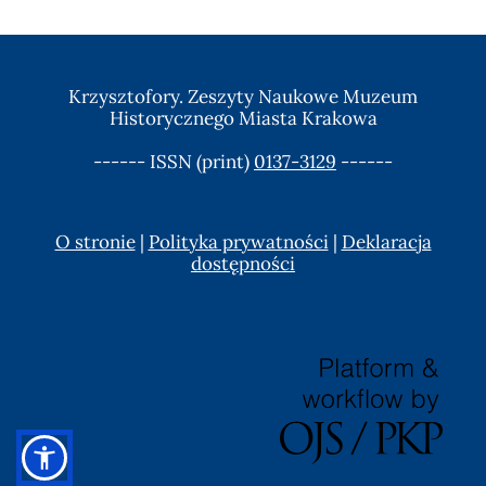
Krzysztofory. Zeszyty Naukowe Muzeum
Historycznego Miasta Krakowa
------ ISSN (print)
0137-3129
------
O stronie
|
Polityka prywatności
|
Deklaracja
dostępności