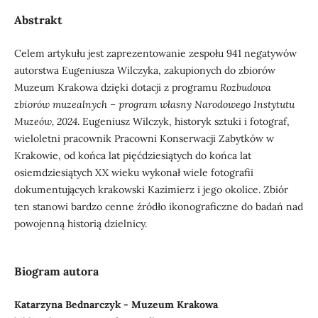
Abstrakt
Celem artykułu jest zaprezentowanie zespołu 941 negatywów
autorstwa Eugeniusza Wilczyka, zakupionych do zbiorów
Muzeum Krakowa dzięki dotacji z programu
Rozbudowa
zbiorów muzealnych – program własny Narodowego Instytutu
Muzeów, 2024
. Eugeniusz Wilczyk, historyk sztuki i fotograf,
wieloletni pracownik Pracowni Konserwacji Zabytków w
Krakowie, od końca lat pięćdziesiątych do końca lat
osiemdziesiątych XX wieku wykonał wiele fotografii
dokumentujących krakowski Kazimierz i jego okolice. Zbiór
ten stanowi bardzo cenne źródło ikonograficzne do badań nad
powojenną historią dzielnicy.
Biogram autora
Katarzyna Bednarczyk - Muzeum Krakowa