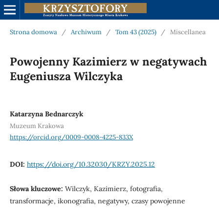
Strona domowa
/
Archiwum
/
Tom 43 (2025)
/
Miscellanea
Powojenny Kazimierz w negatywach
Eugeniusza Wilczyka
Katarzyna Bednarczyk
Muzeum Krakowa
https://orcid.org/0009-0008-4225-833X
DOI:
https://doi.org/10.32030/KRZY.2025.12
Słowa kluczowe:
Wilczyk, Kazimierz, fotografia,
transformacje, ikonografia, negatywy, czasy powojenne