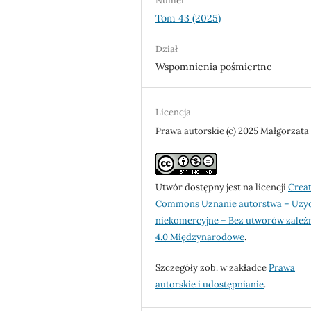
Numer
Tom 43 (2025)
Dział
Wspomnienia pośmiertne
Licencja
Prawa autorskie (c) 2025 Małgorzata
Utwór dostępny jest na licencji
Creat
Commons Uznanie autorstwa – Uży
niekomercyjne – Bez utworów zależ
4.0 Międzynarodowe
.
Szczegóły zob. w zakładce
Prawa
autorskie i udostępnianie
.