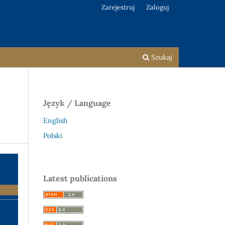
Zarejestruj
Zaloguj
Szukaj
Język / Language
English
Polski
Latest publications