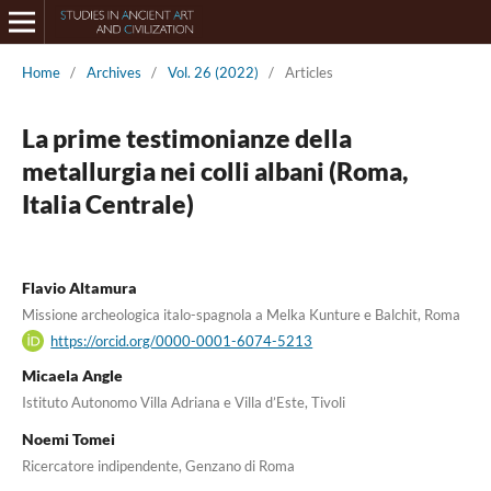
Home
/
Archives
/
Vol. 26 (2022)
/
Articles
La prime testimonianze della
metallurgia nei colli albani (Roma,
Italia Centrale)
Flavio Altamura
Missione archeologica italo-spagnola a Melka Kunture e Balchit, Roma
https://orcid.org/0000-0001-6074-5213
Micaela Angle
Istituto Autonomo Villa Adriana e Villa d’Este, Tivoli
Noemi Tomei
Ricercatore indipendente, Genzano di Roma