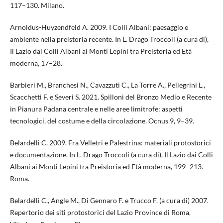
117–130. Milano.
Arnoldus-Huyzendfeld A. 2009. I Colli Albani: paesaggio e
ambiente nella preistoria recente. In L. Drago Troccoli (a cura di),
Il Lazio dai Colli Albani ai Monti Lepini tra Preistoria ed Età
moderna, 17–28.
Barbieri M., Branchesi N., Cavazzuti C., La Torre A., Pellegrini L.,
Scacchetti F. e Severi S. 2021. Spilloni del Bronzo Medio e Recente
in Pianura Padana centrale e nelle aree limitrofe: aspetti
tecnologici, del costume e della circolazione. Ocnus 9, 9–39.
Belardelli C. 2009. Fra Velletri e Palestrina: materiali protostorici
e documentazione. In L. Drago Troccoli (a cura di), Il Lazio dai Colli
Albani ai Monti Lepini tra Preistoria ed Età moderna, 199–213.
Roma.
Belardelli C., Angle M., Di Gennaro F. e Trucco F. (a cura di) 2007.
Repertorio dei siti protostorici del Lazio Province di Roma,