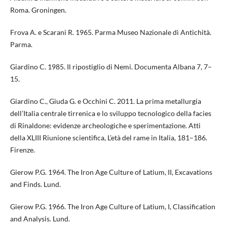
Roma. Groningen.
Frova A. e Scarani R. 1965. Parma Museo Nazionale di Antichità.
Parma.
Giardino C. 1985. Il ripostiglio di Nemi. Documenta Albana 7, 7–
15.
Giardino C., Giuda G. e Occhini C. 2011. La prima metallurgia
dell’Italia centrale tirrenica e lo sviluppo tecnologico della facies
di Rinaldone: evidenze archeologiche e sperimentazione. Atti
della XLIII Riunione scientifica, L’età del rame in Italia, 181–186.
Firenze.
Gierow P.G. 1964. The Iron Age Culture of Latium, II, Excavations
and Finds. Lund.
Gierow P.G. 1966. The Iron Age Culture of Latium, I, Classification
and Analysis. Lund.