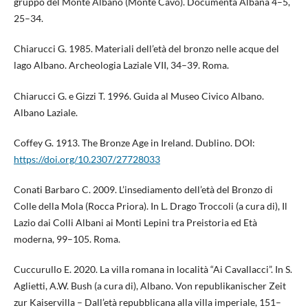
gruppo del Monte Albano (Monte Cavo). Documenta Albana 4–5,
25–34.
Chiarucci G. 1985. Materiali dell’età del bronzo nelle acque del
lago Albano. Archeologia Laziale VII, 34–39. Roma.
Chiarucci G. e Gizzi T. 1996. Guida al Museo Civico Albano.
Albano Laziale.
Coffey G. 1913. The Bronze Age in Ireland. Dublino. DOI:
https://doi.org/10.2307/27728033
Conati Barbaro C. 2009. L’insediamento dell’età del Bronzo di
Colle della Mola (Rocca Priora). In L. Drago Troccoli (a cura di), Il
Lazio dai Colli Albani ai Monti Lepini tra Preistoria ed Età
moderna, 99–105. Roma.
Cuccurullo E. 2020. La villa romana in località “Ai Cavallacci”. In S.
Aglietti, A.W. Bush (a cura di), Albano. Von republikanischer Zeit
zur Kaiservilla – Dall’età repubblicana alla villa imperiale, 151–