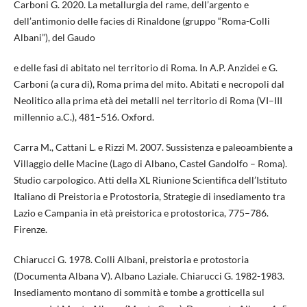
Carboni G. 2020. La metallurgia del rame, dell’argento e
dell’antimonio delle facies di Rinaldone (gruppo “Roma-Colli
Albani”), del Gaudo
e delle fasi di abitato nel territorio di Roma. In A.P. Anzidei e G.
Carboni (a cura di), Roma prima del mito. Abitati e necropoli dal
Neolitico alla prima età dei metalli nel territorio di Roma (VI–III
millennio a.C.), 481–516. Oxford.
Carra M., Cattani L. e Rizzi M. 2007. Sussistenza e paleoambiente a
Villaggio delle Macine (Lago di Albano, Castel Gandolfo – Roma).
Studio carpologico. Atti della XL Riunione Scientifica dell’Istituto
Italiano di Preistoria e Protostoria, Strategie di insediamento tra
Lazio e Campania in età preistorica e protostorica, 775–786.
Firenze.
Chiarucci G. 1978. Colli Albani, preistoria e protostoria
(Documenta Albana V). Albano Laziale. Chiarucci G. 1982-1983.
Insediamento montano di sommità e tombe a grotticella sul