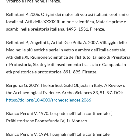
Viterbo e Frosinone. Firenze.
Bellintani P. 2006. Origini dei materiali vetrosi italiani: esotismi e
localismi. Atti della XXXIX Riunione scientifica, Materie prime e
scambi nella preistoria italiana, 1495–1531. Firenze.
Bellintani P., Angelini I., Artioli G. e Polla A. 2007. Villaggio delle
Macine: le più antiche perle in vetro e ambra dell’Italia centrale.
Atti della XL Riunione Scientifica dell’Istituto Italiano di Preistoria
e Protostoria, Strategie di insediamento tra Lazio e Campania in
età preistorica e protostorica, 891–895. Firenze.
Bergonzi G. 2009. The Earliest Gold Objects in Italy: A Review of
the Archaeological Evidence. ArcheoSciences 33, 91–97. DOI:
https://doi.org/10.4000/archeosciences.2066
Bianco Peroni V. 1970. Le spade nell’Italia continentale (
Prähistorische Bronzefunde IV, 1). Monaco.
Bianco Peroni V. 1994. I pugnali nell’Italia continentale