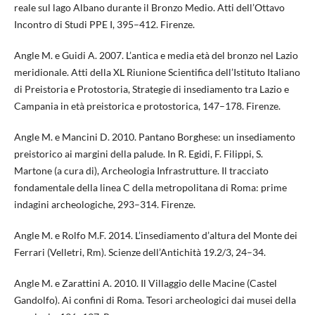
reale sul lago Albano durante il Bronzo Medio. Atti dell’Ottavo
Incontro di Studi PPE I, 395–412. Firenze.
Angle M. e Guidi A. 2007. L’antica e media età del bronzo nel Lazio
meridionale. Atti della XL Riunione Scientifica dell’Istituto Italiano
di Preistoria e Protostoria, Strategie di insediamento tra Lazio e
Campania in età preistorica e protostorica, 147–178. Firenze.
Angle M. e Mancini D. 2010. Pantano Borghese: un insediamento
preistorico ai margini della palude. In R. Egidi, F. Filippi, S.
Martone (a cura di), Archeologia Infrastrutture. Il tracciato
fondamentale della linea C della metropolitana di Roma: prime
indagini archeologiche, 293–314. Firenze.
Angle M. e Rolfo M.F. 2014. L’insediamento d’altura del Monte dei
Ferrari (Velletri, Rm). Scienze dell’Antichità 19.2/3, 24–34.
Angle M. e Zarattini A. 2010. Il Villaggio delle Macine (Castel
Gandolfo). Ai confini di Roma. Tesori archeologici dai musei della