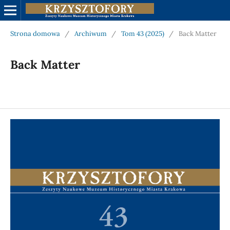
Strona domowa
/
Archiwum
/
Tom 43 (2025)
/
Back Matter
Back Matter