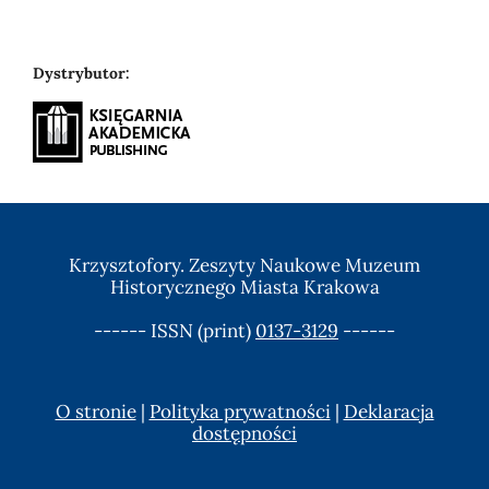
Dystrybutor:
Krzysztofory. Zeszyty Naukowe Muzeum
Historycznego Miasta Krakowa
------ ISSN (print)
0137-3129
------
O stronie
|
Polityka prywatności
|
Deklaracja
dostępności