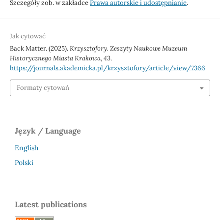
Szczegóły zob. w zakładce
Prawa autorskie i udostępnianie
.
Jak cytować
Back Matter. (2025).
Krzysztofory. Zeszyty Naukowe Muzeum
Historycznego Miasta Krakowa
,
43
.
https://journals.akademicka.pl/krzysztofory/article/view/7366
Formaty cytowań
Język / Language
English
Polski
Latest publications