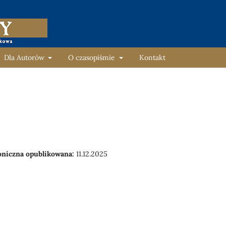
Dla Autorów
O czasopiśmie
Kontakt
oniczna opublikowana:
11.12.2025