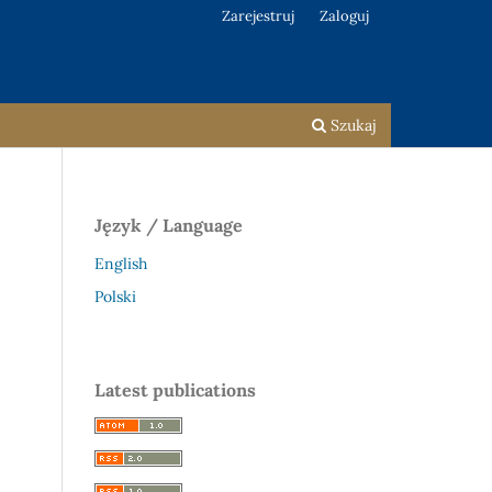
Zarejestruj
Zaloguj
Szukaj
Język / Language
English
Polski
Latest publications