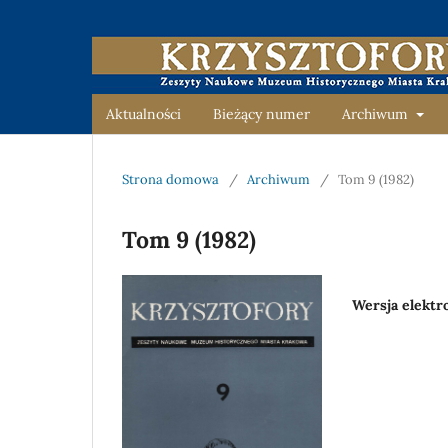
Aktualności
Bieżący numer
Archiwum
Strona domowa
/
Archiwum
/
Tom 9 (1982)
Tom 9 (1982)
Wersja elektr