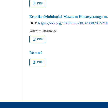
PDF
Kronika działalności Muzeum Historycznego m. 
DOI:
https://doi.org/10.32030/10.32030/KRZY.19
Wacław Passowicz
PDF
Résumé
PDF