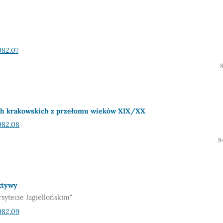
982.07
ach krakowskich z przełomu wieków XIX/XX
982.08
8
ktywy
sytecie Jagiellońskim"
982.09