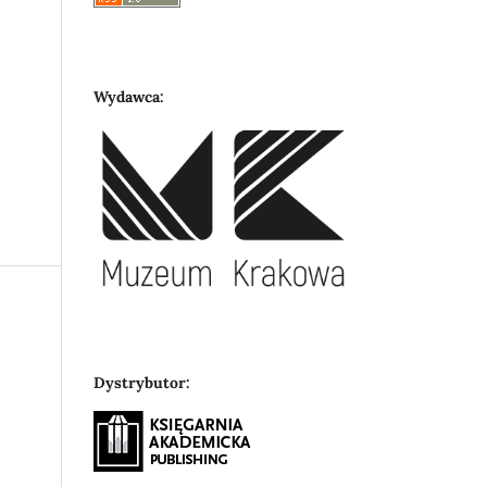
Wydawca:
Dystrybutor: