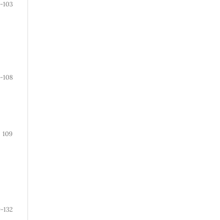
-103
-108
109
0-132