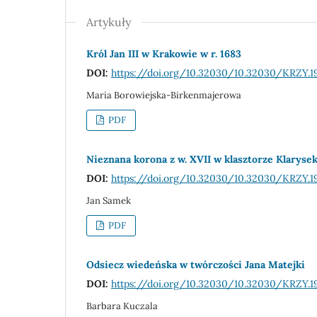
Artykuły
Król Jan III w Krakowie w r. 1683
DOI:
https://doi.org/10.32030/10.32030/KRZY.1
Maria Borowiejska-Birkenmajerowa
PDF
Nieznana korona z w. XVII w klasztorze Klaryse
DOI:
https://doi.org/10.32030/10.32030/KRZY.1
Jan Samek
PDF
Odsiecz wiedeńska w twórczości Jana Matejki
DOI:
https://doi.org/10.32030/10.32030/KRZY.1
Barbara Kuczala