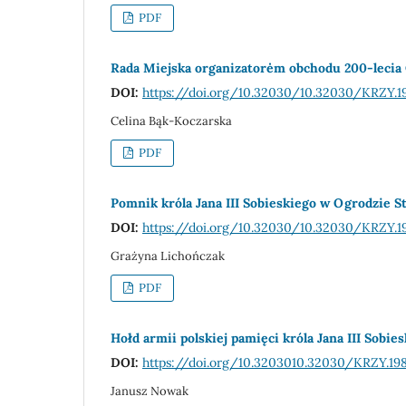
PDF
Rada Miejska organizatorėm obchodu 200-lecia
DOI:
https://doi.org/10.32030/10.32030/KRZY.1
Celina Bąk-Koczarska
PDF
Pomnik króla Jana III Sobieskiego w Ogrodzie 
DOI:
https://doi.org/10.32030/10.32030/KRZY.1
Grażyna Lichończak
PDF
Hołd armii polskiej pamięci króla Jana III Sobie
DOI:
https://doi.org/10.3203010.32030/KRZY.19
Janusz Nowak