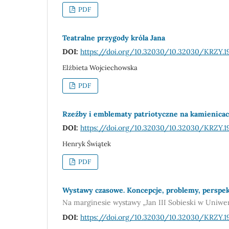
PDF
Teatralne przygody króla Jana
DOI:
https://doi.org/10.32030/10.32030/KRZY.1
Elżbieta Wojciechowska
PDF
Rzeźby i emblematy patriotyczne na kamienic
DOI:
https://doi.org/10.32030/10.32030/KRZY.1
Henryk Świątek
PDF
Wystawy czasowe. Koncepcje, problemy, perspe
Na marginesie wystawy „Jan III Sobieski w Uniwer
DOI:
https://doi.org/10.32030/10.32030/KRZY.1