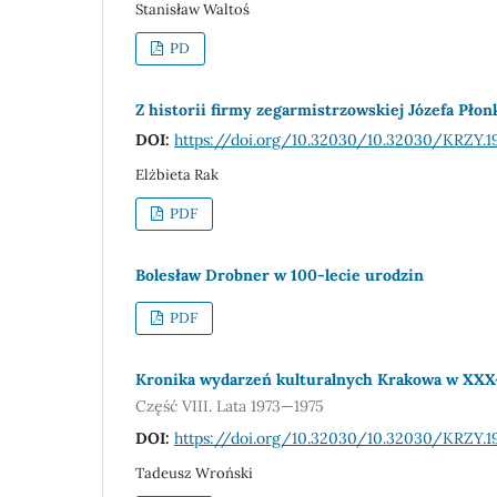
Stanisław Waltoś
PD
Z historii firmy zegarmistrzowskiej Józefa Płon
DOI:
https://doi.org/10.32030/10.32030/KRZY.1
Elżbieta Rak
PDF
Bolesław Drobner w 100-lecie urodzin
PDF
Kronika wydarzeń kulturalnych Krakowa w XXX-le
Część VIII. Lata 1973—1975
DOI:
https://doi.org/10.32030/10.32030/KRZY.19
Tadeusz Wroński