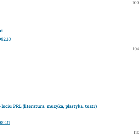
100
ki
982.10
104
ciu PRL (literatura, muzyka, plastyka, teatr)
82.11
11