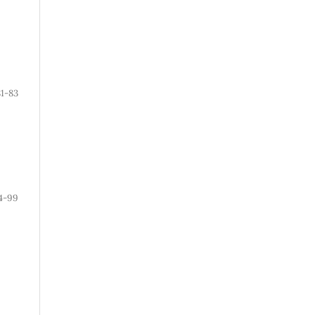
81-83
4-99