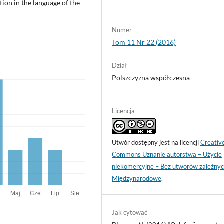
ion in the language of the
Numer
Tom 11 Nr 22 (2016)
Dział
Polszczyzna współczesna
Licencja
Utwór dostępny jest na licencji
Creativ
Commons Uznanie autorstwa – Użycie
niekomercyjne – Bez utworów zależnyc
Międzynarodowe
.
Jak cytować