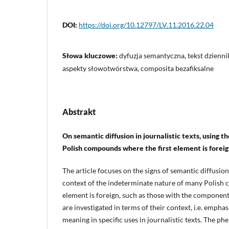
DOI:
https://doi.org/10.12797/LV.11.2016.22.04
Słowa kluczowe:
dyfuzja semantyczna, tekst dzienn
aspekty słowotwórstwa, composita bezafiksalne
Abstrakt
On semantic diffusion in journalistic texts, using 
Polish compounds where the first element is forei
The article focuses on the signs of semantic diffusio
context of the indeterminate nature of many Polish 
element is foreign, such as those with the componen
are investigated in terms of their context, i.e. emphas
meaning in specific uses in journalistic texts. The p