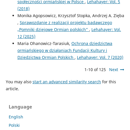
społeczności ormiańskiej w Polsce
,
Lehahayer: Vol. 5
(2018)
Monika Agopsowicz, Krzysztof Stopka, Andrzej A. Zięba
,
Sprawozdanie z realizacji projektu badawczego
„Pomniki dziejowe Ormian polskich”
,
Lehahayer: Vol.
12 (2025)
Maria Ohanowicz-Tarasiuk,
Ochrona dziedzictwa
ormiańskiego w działaniach Fundacji Kultury i
Dziedzictwa Ormian Polskich
,
Lehahayer: Vol. 7 (2020)
1-10 of 125
Next
You may also
start an advanced similarity search
for this
article.
Language
English
Polski