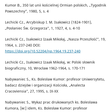
Kumor B., 350 lat unii kościelnej Ormian polskich, „Tygodnik
Powszechny”, 1980, 5, s. 4
Lechicki Cz., Arcybiskup I. M. Isakowicz (1824-1901),
„Posłaniec Św. Grzegorza”, 1, 1927, 4, s. 4-10
Lechicki Cz., Isakowicz Izaak Mikołaj, „Nasza Przeszłość”, 19,
1964, s. 237-240 DOI:
https://doi.org/10.52204/np.1964.19.237-240
Lechicki Cz., Isakowicz Izaak Mikołaj, w: Polski słownik
biograficzny, 10, Wrocław 1962-1964, s. 170-171
Nabywaniec S., Ks. Bolesław Kumor: profesor Uniwersytetu,
badacz dziejów i organizacji Kościoła, „Analecta
Cracoviensia”, 27, 1995, s. IX-XX
Nabywaniec S., Wykaz prac drukowanych ks. Bolesława
Kumora, [w:] idem, Ks. Bolesław Kumor: profesor