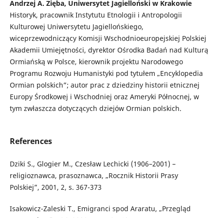
Andrzej A. Zięba, Uniwersytet Jagielloński w Krakowie
Historyk, pracownik Instytutu Etnologii i Antropologii
Kulturowej Uniwersytetu Jagiellońskiego,
wiceprzewodniczący Komisji Wschodnioeuropejskiej Polskiej
Akademii Umiejętności, dyrektor Ośrodka Badań nad Kulturą
Ormiańską w Polsce, kierownik projektu Narodowego
Programu Rozwoju Humanistyki pod tytułem „Encyklopedia
Ormian polskich”; autor prac z dziedziny historii etnicznej
Europy Środkowej i Wschodniej oraz Ameryki Północnej, w
tym zwłaszcza dotyczących dziejów Ormian polskich.
References
Dziki S., Glogier M., Czesław Lechicki (1906–2001) –
religioznawca, prasoznawca, „Rocznik Historii Prasy
Polskiej”, 2001, 2, s. 367-373
Isakowicz-Zaleski T., Emigranci spod Araratu, „Przegląd