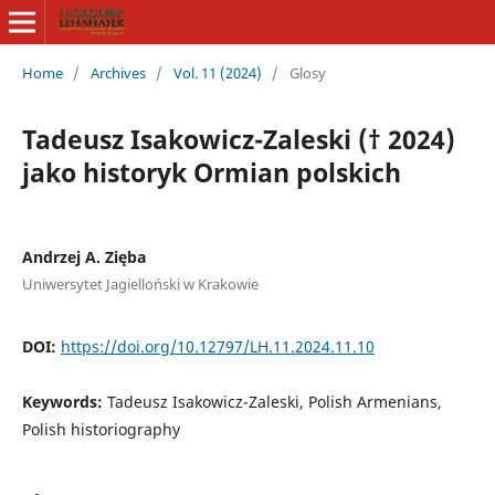
Home
/
Archives
/
Vol. 11 (2024)
/
Glosy
Tadeusz Isakowicz-Zaleski († 2024)
jako historyk Ormian polskich
Andrzej A. Zięba
Uniwersytet Jagielloński w Krakowie
DOI:
https://doi.org/10.12797/LH.11.2024.11.10
Keywords:
Tadeusz Isakowicz-Zaleski, Polish Armenians,
Polish historiography