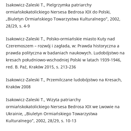
Isakowicz-Zaleski T., Pielgrzymka patriarchy
ormiańskokatolickiego Nersesa Bedrosa XIX do Polski,
„Biuletyn Ormiańskiego Towarzystwa Kulturalnego”, 2002,
28/29, s. 4-9
Isakowicz-Zaleski T., Polsko-ormiańskie miasto Kuty nad
Czeremoszem – rozwój i zagłada, w: Prawda historyczna a
prawda polityczna w badaniach naukowych. Ludobójstwo na
kresach południowo-wschodniej Polski w latach 1939-1946,
red. B. Paź, Kraków 2015, s. 213-236
Isakowicz-Zaleski T., Przemilczane ludobójstwo na Kresach,
Kraków 2008
Isakowicz-Zaleski T., Wizyta patriarchy
ormiańskokatolickiego Nersesa Bedrosa XIX we Lwowie na
Ukrainie, „Biuletyn Ormiańskiego Towarzystwa
Kulturalnego”, 2002, 28/29, s. 10-13