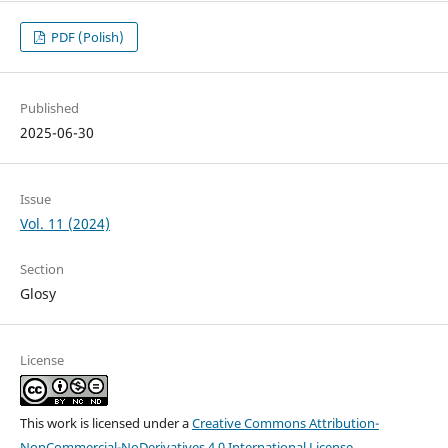
PDF (Polish)
Published
2025-06-30
Issue
Vol. 11 (2024)
Section
Glosy
License
This work is licensed under a
Creative Commons Attribution-
NonCommercial-NoDerivatives 4.0 International License
.