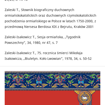
Zaleski T., Słownik biograficzny duchownych
ormiańskokatolickich oraz duchownych rzymskokatolickich
pochodzenia ormiańskiego w Polsce w latach 1750-2000, z
przedmową Nersesa Berdosa XIX z Bejrutu, Kraków 2001
Zaleski-Isakowicz T., Sesja ormiańska, „Tygodnik
Powszechny”, 34, 1980, nr 47, s. 7
Zaleski-Isakowicz T., 75. rocznica śmierci Mikołaja
Isakowicza, „Biuletyn. Koło Lwowian”, 1978, 34, s. 50-52