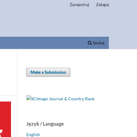
Zarejestruj
Zaloguj
Szukaj
Make a Submission
Język / Language
English