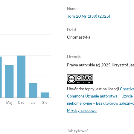
Numer
Tom 20 Nr 1(39) (2025)
Dział
Onomastyka
Licencja
Prawa autorskie (c) 2025 Krzysztof Ja
Utwór dostępny jest na licencji
Creativ
Commons Uznanie autorstwa – Użycie
niekomercyjne – Bez utworów zależnyc
Międzynarodowe
.
Jak cytować