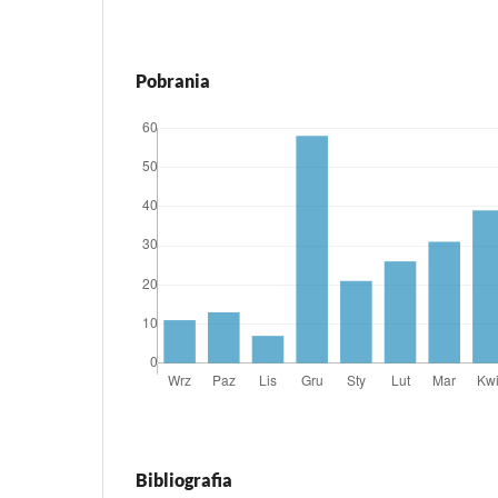
Pobrania
Bibliografia