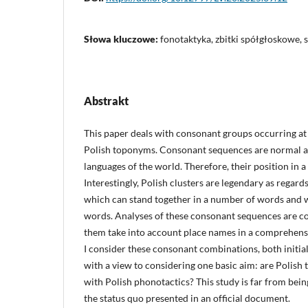
Słowa kluczowe:
fonotaktyka, zbitki spółgłoskowe, 
Abstrakt
This paper deals with consonant groups occurring at
Polish toponyms. Consonant sequences are normal an
languages of the world. Therefore, their position in 
Interestingly, Polish clusters are legendary as regar
which can stand together in a number of words and w
words. Analyses of these consonant sequences are co
them take into account place names in a comprehensiv
I consider these consonant combinations, both initial a
with a view to considering one basic aim: are Polis
with Polish phonotactics? This study is far from being
the status quo presented in an official document.