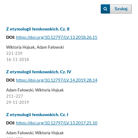
Szukaj
Z etymologii łemkowskich. Cz. II
DOI:
https://doi.org/10.12797/LV.13.2018.26.15
Wiktoria Hojsak, Adam Fałowski
221-239
16-11-2018
Z etymologii łemkowskich. Cz. IV
DOI:
https://doi.org/10.12797/LV.14.2019.28.14
Adam Fałowski, Wiktoria Hojsak
211–227
29-11-2019
Z etymologii łemkowskich. Cz. I
DOI:
https://doi.org/10.12797/LV.13.2017.25.10
Adam Fałowski, Wiktoria Hojsak