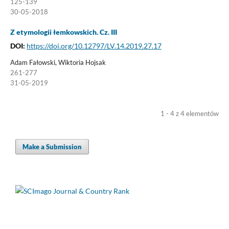
125-139
30-05-2018
Z etymologii łemkowskich. Cz. III
DOI:
https://doi.org/10.12797/LV.14.2019.27.17
Adam Fałowski, Wiktoria Hojsak
261-277
31-05-2019
1 - 4 z 4 elementów
Make a Submission