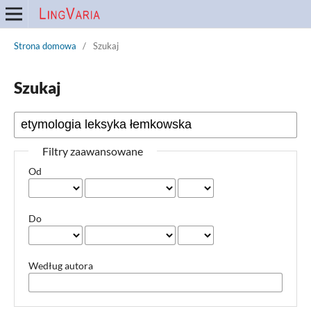
Strona domowa
/
Szukaj
Szukaj
Filtry zaawansowane
Od
Do
Według autora