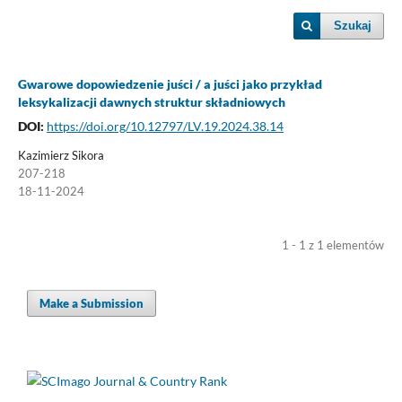
Szukaj
Gwarowe dopowiedzenie juści / a juści jako przykład
leksykalizacji dawnych struktur składniowych
DOI:
https://doi.org/10.12797/LV.19.2024.38.14
Kazimierz Sikora
207-218
18-11-2024
1 - 1 z 1 elementów
Make a Submission