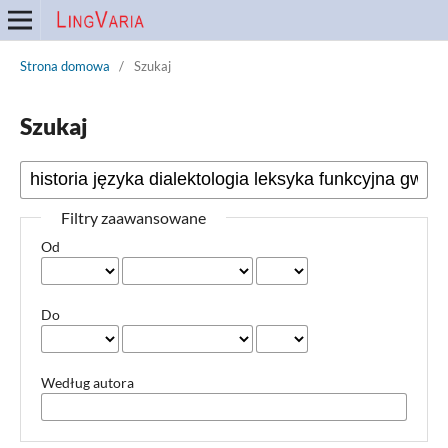
Strona domowa
/
Szukaj
Szukaj
Filtry zaawansowane
Od
Do
Według autora