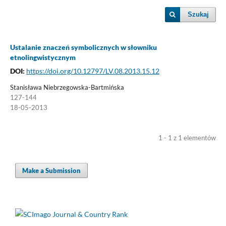
Szukaj
Ustalanie znaczeń symbolicznych w słowniku
etnolingwistycznym
DOI:
https://doi.org/10.12797/LV.08.2013.15.12
Stanisława Niebrzegowska-Bartmińska
127-144
18-05-2013
1 - 1 z 1 elementów
Make a Submission