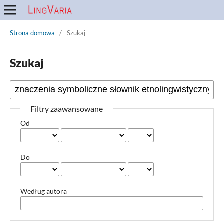
Strona domowa
/
Szukaj
Szukaj
Filtry zaawansowane
Od
Do
Według autora