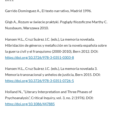
Garrido Domínguez A., El texto narrativo, Madrid 1996.
Głąb A., Rozum w świecie praktyki. Poglądy filozoficzne Marthy C.
Nussbaum, Warszawa 2010.
Hansen H.L., Cruz Suárez J.C. (eds.), La memoria novelada.
Hibridación de géneros y metaficción en la novela española sobre
la guerra civil y el franquismo (2000-2010), Bern 2012. DOI:
https://doi.org/10.3726/978-3-0351-0303-8
Hansen H.L., Cruz Suárez J.C. (eds.), La memoria novelada 3.
Memoria transnacional y anhelos de justicia, Bern 2015. DOI:
https://doi.org/10.3726/978-3-0351-0726-5
Holland N., “Literary Interpretation and Three Phases of
Psychoanalysis”, Critical Inquiry, vol. 3, no. 2 (1976). DOI:
https://doi.org/10.1086/447885