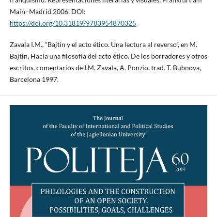
Main–Madrid 2006. DOI:
https://doi.org/10.31819/9783954870325
Zavala I.M., “Bajtín y el acto ético. Una lectura al reverso”, en M.
Bajtín, Hacia una filosofía del acto ético. De los borradores y otros
escritos, comentarios de I.M. Zavala, A. Ponzio, trad. T. Bubnova,
Barcelona 1997.