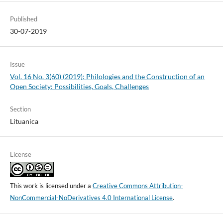
Published
30-07-2019
Issue
Vol. 16 No. 3(60) (2019): Philologies and the Construction of an
Open Society: Possibilities, Goals, Challenges
Section
Lituanica
License
This work is licensed under a
Creative Commons Attribution-
NonCommercial-NoDerivatives 4.0 International License
.