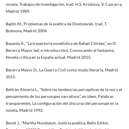
novela. Trabajos de investigación, trad. H.S. Kriúkova, V. Cazcarra,
Madrid 1989.
Bajtín M., Problemas de la poética de Dostoievski, trad. T.
Bubnova, Madrid 2004.
Basanta Á., “La trayectoria novelística de Rafael Chirbes”, en D.
Becerra Mayor (ed. e introducción), Convocando al fantasma.
Novela crítica en la España actual, Madrid 2015.
Becerra Mayor D., La Guerra Civil como moda literaria, Madrid
2015.
Beltrán Almería L., “Sobre las tendencias perceptivas de la voz y el
pensamiento de los personajes narrativos”, en idem, Palabras
transparentes. La configuración del discurso del personaje en la
novela, Madrid 1992.
Benet J., “Martha Nussbaum, Justicia poética, Bello Editor,