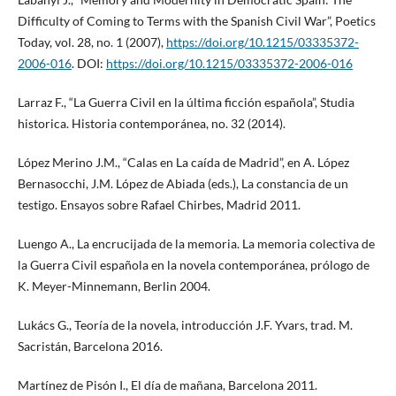
Difficulty of Coming to Terms with the Spanish Civil War”, Poetics
Today, vol. 28, no. 1 (2007),
https://doi.org/10.1215/03335372-
2006-016
. DOI:
https://doi.org/10.1215/03335372-2006-016
Larraz F., “La Guerra Civil en la última ficción española”, Studia
historica. Historia contemporánea, no. 32 (2014).
López Merino J.M., “Calas en La caída de Madrid”, en A. López
Bernasocchi, J.M. López de Abiada (eds.), La constancia de un
testigo. Ensayos sobre Rafael Chirbes, Madrid 2011.
Luengo A., La encrucijada de la memoria. La memoria colectiva de
la Guerra Civil española en la novela contemporánea, prólogo de
K. Meyer-Minnemann, Berlin 2004.
Lukács G., Teoría de la novela, introducción J.F. Yvars, trad. M.
Sacristán, Barcelona 2016.
Martínez de Pisón I., El día de mañana, Barcelona 2011.