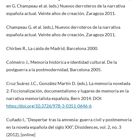
en G. Champeau et al. (eds.) Nuevos derroteros de la narrativa
española actual. Veinte años de creación, Zaragoza 2011.
Champeau G. et al. (eds.), Nuevos derroteros de la narrativa
española actual. Veinte años de creación, Zaragoza 2011.
Chirbes R., La caída de Madrid, Barcelona 2000.
Colmeiro J., Memoria histórica e identidad cultural. De la
postguerra a la postmodernidad, Barcelona 2005.
Cruz Suárez J.C., González Martín D. (eds.), La memoria novelada
2. Ficcionalización, documentalismo y lugares de memoria en la
narrativa memorialista española, Bern 2014. DOI:
https://doi.org/10.3726/978-3-0351-0646-6
Cuñado I., “Despertar tras la amnesia: guerra civil y postmemoria
en la novela española del siglo XXI”, Dissidences, vol. 2, no. 3
(2012), [online]