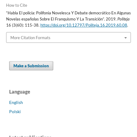
How to Cite
“Habla El policía: Polifonia Novelesca Y Debate democrático En Algunas
Novelas españolas Sobre El Franquismo Y La Transición”. 2019.
Politeja
16 (3(60): 115-38.
https://doi.org/10.12797/Politeja.16.2019.60.08
.
More Citation Formats
Make a Submission
Language
English
Polski