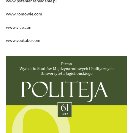
www.pytanienasniadanie.pl
www.romowie.com
www.vice.com
www.youtube.com