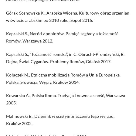
Górak-Sosnowska K., Arabska Wiosna. Kulturowy obraz przemian
w świecie arabskim po 2010 roku, Sopot 2016.
Kapralski S., Naród z popiołów. Pamięć zagłady a tożsamość
Romów, Warszawa 2012.
Kapralski S., “Tożsamość romska”, in C. Obracht-Prondzyński, B.
Dejna, Świat Cyganów. Problemy Romów, Gdańsk 2017.
Kołaczek M., Etniczna mobilizacja Romów a Unia Europejska.
Polska, Słowacja, Węgry, Kraków 2014.
Kowarska A., Polska Roma. Tradycja i nowoczesność, Warszawa
2005.
Malinowski B., Dziennik w ścisłym znaczeniu tego wyrazu,
Kraków 2002.