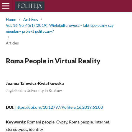
Home
/
Archives
/
Vol. 16 No. 4(61) (2019): Wielokulturowość - fakt społeczny czy
nieudany projekt polityczny?
/
Articles
Roma People in Virtual Reality
Joanna Talewicz-Kwiatkowska
Jagiellonian University in Kraków
DOI:
https://doi.org/10.12797/Politeja.16.2019.61.08
Keywords:
Romani people, Gypsy, Roma people, internet,
stereotypes, identity