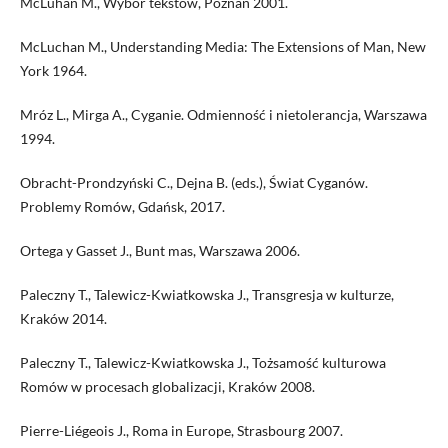
McLuhan M., Wybór tekstów, Poznań 2001.
McLuchan M., Understanding Media: The Extensions of Man, New
York 1964.
Mróz L., Mirga A., Cyganie. Odmienność i nietolerancja, Warszawa
1994.
Obracht-Prondzyński C., Dejna B. (eds.), Świat Cyganów.
Problemy Romów, Gdańsk, 2017.
Ortega y Gasset J., Bunt mas, Warszawa 2006.
Paleczny T., Talewicz-Kwiatkowska J., Transgresja w kulturze,
Kraków 2014.
Paleczny T., Talewicz-Kwiatkowska J., Tożsamość kulturowa
Romów w procesach globalizacji, Kraków 2008.
Pierre-Liégeois J., Roma in Europe, Strasbourg 2007.