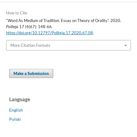
How to Cite
“Word As Medium of Tradition. Essay on Theory of Orality”. 2020.
Politeja
17 (4(67): 148-66.
https://doi.org/10.12797/Politeja.17.2020.67.08
.
More Citation Formats
Make a Submission
Language
English
Polski