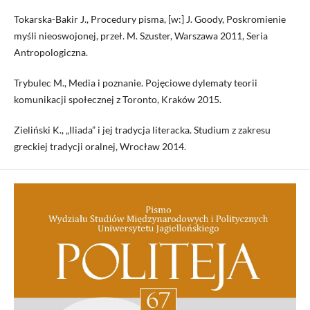
Tokarska-Bakir J., Procedury pisma, [w:] J. Goody, Poskromienie
myśli nieoswojonej, przeł. M. Szuster, Warszawa 2011, Seria
Antropologiczna.
Trybulec M., Media i poznanie. Pojęciowe dylematy teorii
komunikacji społecznej z Toronto, Kraków 2015.
Zieliński K., „Iliada” i jej tradycja literacka. Studium z zakresu
greckiej tradycji oralnej, Wrocław 2014.