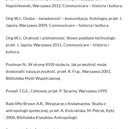
Napiórkowski, Warszawa 2012, Communicare – historia i kultura.
Ong W.J., Osoba – świadomość – komunikacja. Antologia, przeł. J.
Japola, Warszawa 2009, Communicare – historia i kultura.
Ong W.J., Oralność i piśmienność. Słowo poddane technologii,
przeł. J. Japola, Warszawa 2011, Communicare – historia i
kultura.
Postman N., W stronę XVIII stulecia. Jak przeszłość może
doskonalić naszą przyszłość, przeł. R. Frąc, Warszawa 2001,
Biblioteka Myśli Współczesnej.
Powell T.G.E., Celtowie, przeł. P. Taracha, Warszawa 1999.
Radcliffe-Brown A.R., Wyspiarze z Andamanów. Studia z
antropologii społecznej, przeł. A. Kościańska, M. Petryk, Kęty
2006, Biblioteka Klasyków Antropologii.