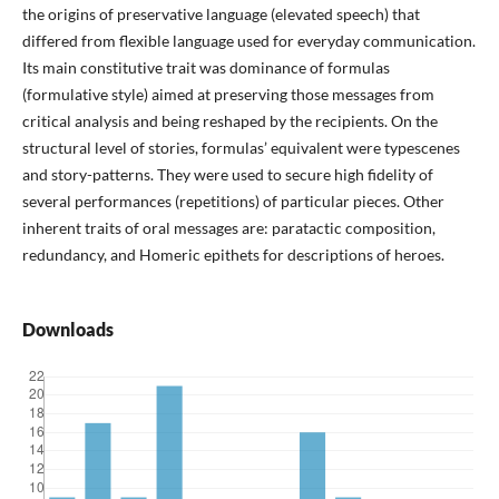
the origins of preservative language (elevated speech) that
differed from flexible language used for everyday communication.
Its main constitutive trait was dominance of formulas
(formulative style) aimed at preserving those messages from
critical analysis and being reshaped by the recipients. On the
structural level of stories, formulas’ equivalent were typescenes
and story-patterns. They were used to secure high fidelity of
several performances (repetitions) of particular pieces. Other
inherent traits of oral messages are: paratactic composition,
redundancy, and Homeric epithets for descriptions of heroes.
Downloads