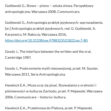
Godlewski G., Słowo – pismo – sztuka słowa. Perspektywy
antropologiczne, Warszawa 2008, Communicare.
Godlewski G., Antropologia praktyk językowych: wprowadzenie,
[w:] Antropologia praktyk językowych, red. G. Godlewski, A.
Karpowicz, M. Rakoczy, Warszawa 2016,
https://doi.org/10.31338/uw.9788323521822.pp.7-80
.
Goody J., The interface between the written and the oral,
Cambridge 1987.
Goody J., Poskromienie myśli nieoswojonej, przeł. M. Szuster,
Warszawa 2011, Seria Antropologiczna.
Havelock E.A., Muza uczy się pisać. Rozważania o oralności i
piśmienności w kulturze Zachodu, przeł. P. Majewski, Warszawa
2006, Communicare – historia i kultura.
Havelock E.A., Przedmowa do Platona, przeł. P. Majewski,