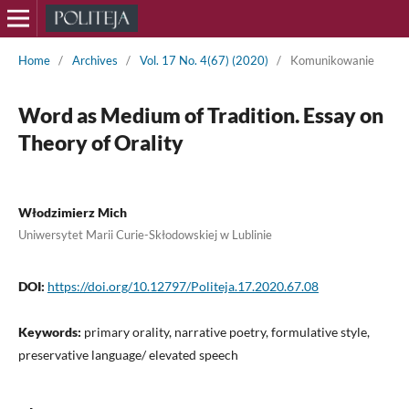
Home
/
Archives
/
Vol. 17 No. 4(67) (2020)
/
Komunikowanie
Word as Medium of Tradition. Essay on
Theory of Orality
Włodzimierz Mich
Uniwersytet Marii Curie-Skłodowskiej w Lublinie
DOI:
https://doi.org/10.12797/Politeja.17.2020.67.08
Keywords:
primary orality, narrative poetry, formulative style,
preservative language/ elevated speech