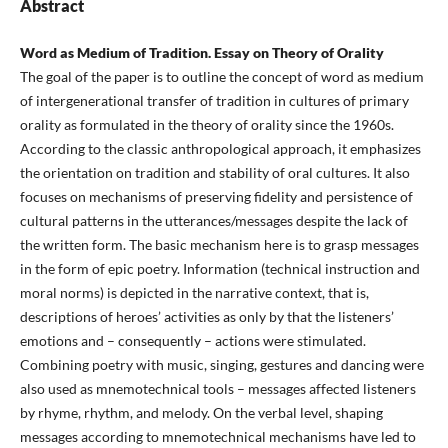
Abstract
Word as Medium of Tradition. Essay on Theory of Orality
The goal of the paper is to outline the concept of word as medium
of intergenerational transfer of tradition in cultures of primary
orality as formulated in the theory of orality since the 1960s.
According to the classic anthropological approach, it emphasizes
the orientation on tradition and stability of oral cultures. It also
focuses on mechanisms of preserving fidelity and persistence of
cultural patterns in the utterances/messages despite the lack of
the written form. The basic mechanism here is to grasp messages
in the form of epic poetry. Information (technical instruction and
moral norms) is depicted in the narrative context, that is,
descriptions of heroes’ activities as only by that the listeners’
emotions and – consequently – actions were stimulated.
Combining poetry with music, singing, gestures and dancing were
also used as mnemotechnical tools – messages affected listeners
by rhyme, rhythm, and melody. On the verbal level, shaping
messages according to mnemotechnical mechanisms have led to