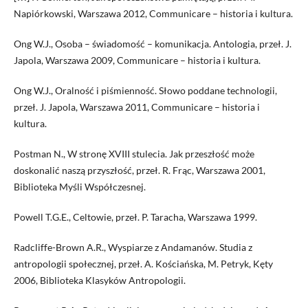
Napiórkowski, Warszawa 2012, Communicare – historia i kultura.
Ong W.J., Osoba – świadomość – komunikacja. Antologia, przeł. J.
Japola, Warszawa 2009, Communicare – historia i kultura.
Ong W.J., Oralność i piśmienność. Słowo poddane technologii,
przeł. J. Japola, Warszawa 2011, Communicare – historia i
kultura.
Postman N., W stronę XVIII stulecia. Jak przeszłość może
doskonalić naszą przyszłość, przeł. R. Frąc, Warszawa 2001,
Biblioteka Myśli Współczesnej.
Powell T.G.E., Celtowie, przeł. P. Taracha, Warszawa 1999.
Radcliffe-Brown A.R., Wyspiarze z Andamanów. Studia z
antropologii społecznej, przeł. A. Kościańska, M. Petryk, Kęty
2006, Biblioteka Klasyków Antropologii.