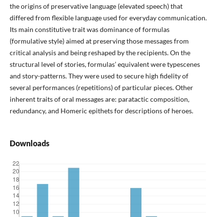
the origins of preservative language (elevated speech) that
differed from flexible language used for everyday communication.
Its main constitutive trait was dominance of formulas
(formulative style) aimed at preserving those messages from
critical analysis and being reshaped by the recipients. On the
structural level of stories, formulas’ equivalent were typescenes
and story-patterns. They were used to secure high fidelity of
several performances (repetitions) of particular pieces. Other
inherent traits of oral messages are: paratactic composition,
redundancy, and Homeric epithets for descriptions of heroes.
Downloads