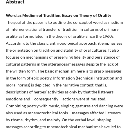
Abstract
Word as Medium of Tradition. Essay on Theory of Orality
The goal of the paper is to outline the concept of word as medium
of intergenerational transfer of tradition in cultures of primary
orality as formulated in the theory of orality since the 1960s.
According to the classic anthropological approach, it emphasizes
the orientation on tradition and stability of oral cultures. It also
focuses on mechanisms of preserving fidelity and persistence of
cultural patterns in the utterances/messages despite the lack of
the written form. The basic mechanism here is to grasp messages
in the form of epic poetry. Information (technical instruction and
moral norms) is depicted in the narrative context, that is,
descriptions of heroes’ activities as only by that the listeners’
emotions and – consequently – actions were stimulated.
Combining poetry with music, singing, gestures and dancing were
also used as mnemotechnical tools – messages affected listeners
by rhyme, rhythm, and melody. On the verbal level, shaping
messages according to mnemotechnical mechanisms have led to