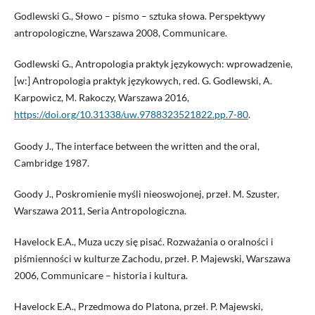
Godlewski G., Słowo – pismo – sztuka słowa. Perspektywy
antropologiczne, Warszawa 2008, Communicare.
Godlewski G., Antropologia praktyk językowych: wprowadzenie,
[w:] Antropologia praktyk językowych, red. G. Godlewski, A.
Karpowicz, M. Rakoczy, Warszawa 2016,
https://doi.org/10.31338/uw.9788323521822.pp.7-80
.
Goody J., The interface between the written and the oral,
Cambridge 1987.
Goody J., Poskromienie myśli nieoswojonej, przeł. M. Szuster,
Warszawa 2011, Seria Antropologiczna.
Havelock E.A., Muza uczy się pisać. Rozważania o oralności i
piśmienności w kulturze Zachodu, przeł. P. Majewski, Warszawa
2006, Communicare – historia i kultura.
Havelock E.A., Przedmowa do Platona, przeł. P. Majewski,