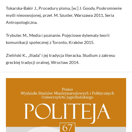
Tokarska-Bakir J., Procedury pisma, [w:] J. Goody, Poskromienie
myśli nieoswojonej, przeł. M. Szuster, Warszawa 2011, Seria
Antropologiczna.
Trybulec M., Media i poznanie. Pojęciowe dylematy teorii
komunikacji społecznej z Toronto, Kraków 2015.
Zieliński K., „Iliada” i jej tradycja literacka. Studium z zakresu
greckiej tradycji oralnej, Wrocław 2014.