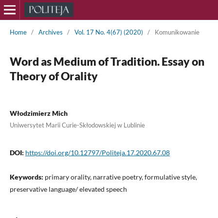
Home
/
Archives
/
Vol. 17 No. 4(67) (2020)
/
Komunikowanie
Word as Medium of Tradition. Essay on
Theory of Orality
Włodzimierz Mich
Uniwersytet Marii Curie-Skłodowskiej w Lublinie
DOI:
https://doi.org/10.12797/Politeja.17.2020.67.08
Keywords:
primary orality, narrative poetry, formulative style,
preservative language/ elevated speech