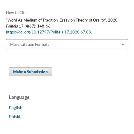
How to Cite
“Word As Medium of Tradition. Essay on Theory of Orality”. 2020.
Politeja
17 (4(67): 148-66.
https://doi.org/10.12797/Politeja.17.2020.67.08
.
More Citation Formats
Make a Submission
Language
English
Polski