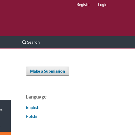
Register
Login
Search
Make a Submission
Language
English
Polski