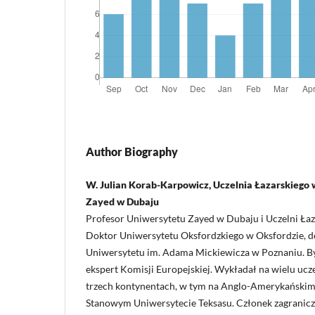
Author Biography
W. Julian Korab-Karpowicz, Uczelnia Łazarskiego
Zayed w Dubaju
Profesor Uniwersytetu Zayed w Dubaju i Uczelni Ła
Doktor Uniwersytetu Oksfordzkiego w Oksfordzie, d
Uniwersytetu im. Adama Mickiewicza w Poznaniu. B
ekspert Komisji Europejskiej. Wykładał na wielu ucz
trzech kontynentach, w tym na Anglo-Amerykańskim
Stanowym Uniwersytecie Teksasu. Członek zagranic