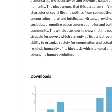
demonstrate the necessity of, and provide a guide for,
humanity. The piece argues that this paradigm shift 
character of social life and politics from competitive
encouraging moral and intellectual virtues, providin
societies, promoting peace among countries and build
community. The article attempts to show that the esse
struggle for power, which can only be its derivative 
ability to organize society for cooperation and actualiz
reminds humanity of its high task, which is moral and
advancing human evolution.
Downloads