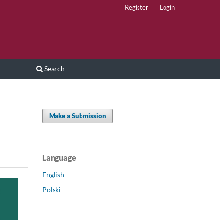
Register
Login
Search
Make a Submission
Language
English
Polski