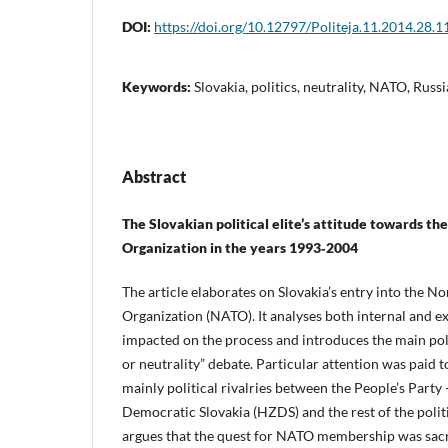
DOI:
https://doi.org/10.12797/Politeja.11.2014.28.1
Keywords:
Slovakia, politics, neutrality, NATO, Russi
Abstract
The Slovakian political elite’s attitude towards th
Organization in the years 1993‑2004
The article elaborates on Slovakia’s entry into the No
Organization (NATO). It analyses both internal and e
impacted on the process and introduces the main pol
or neutrality” debate. Particular attention was paid t
mainly political rivalries between the People’s Part
Democratic Slovakia (HZDS) and the rest of the polit
argues that the quest for NATO membership was sacri