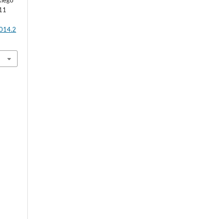
11
2014.2