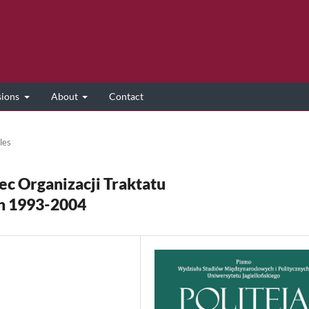
sions
About
Contact
les
ec Organizacji Traktatu
ch 1993-2004