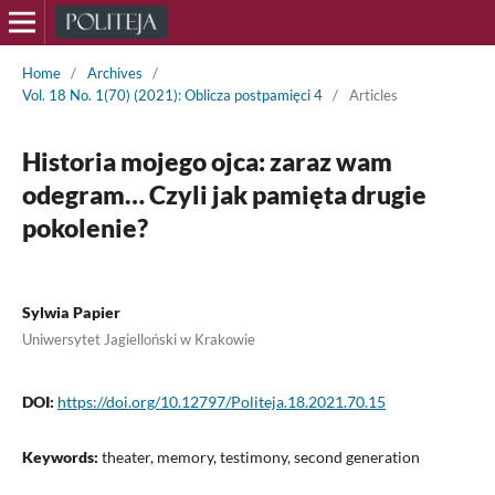
Home
/
Archives
/
Vol. 18 No. 1(70) (2021): Oblicza postpamięci 4
/
Articles
Historia mojego ojca: zaraz wam
odegram… Czyli jak pamięta drugie
pokolenie?
Sylwia Papier
Uniwersytet Jagielloński w Krakowie
DOI:
https://doi.org/10.12797/Politeja.18.2021.70.15
Keywords:
theater, memory, testimony, second generation