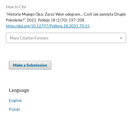
How to Cite
“Historia Mojego Ojca: Zaraz Wam odegram… Czyli Jak pamięta Drugie
Pokolenie?”. 2021.
Politeja
18 (1(70): 197-208.
https://doi.org/10.12797/Politeja.18.2021.70.15
.
More Citation Formats
Make a Submission
Language
English
Polski