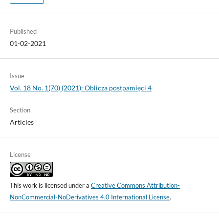
Published
01-02-2021
Issue
Vol. 18 No. 1(70) (2021): Oblicza postpamięci 4
Section
Articles
License
This work is licensed under a
Creative Commons Attribution-
NonCommercial-NoDerivatives 4.0 International License
.