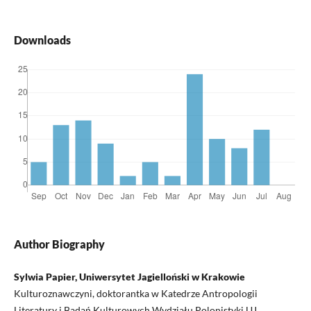
Downloads
Author Biography
Sylwia Papier, Uniwersytet Jagielloński w Krakowie
Kulturoznawczyni, doktorantka w Katedrze Antropologii
Literatury i Badań Kulturowych Wydziału Polonistyki UJ.