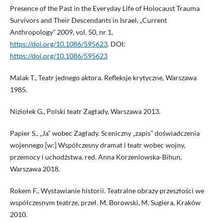
Presence of the Past in the Everyday Life of Holocaust Trauma
Survivors and Their Descendants in Israel, „Current
Anthropology” 2009, vol. 50, nr 1,
https://doi.org/10.1086/595623
. DOI:
https://doi.org/10.1086/595623
Malak T., Teatr jednego aktora. Refleksje krytyczne, Warszawa
1985.
Niziołek G., Polski teatr Zagłady, Warszawa 2013.
Papier S., „Ja” wobec Zagłady. Sceniczny „zapis” doświadczenia
wojennego [w:] Współczesny dramat i teatr wobec wojny,
przemocy i uchodźstwa, red. Anna Korzeniowska-Bihun,
Warszawa 2018.
Rokem F., Wystawianie historii. Teatralne obrazy przeszłości we
współczesnym teatrze, przeł. M. Borowski, M. Sugiera, Kraków
2010.