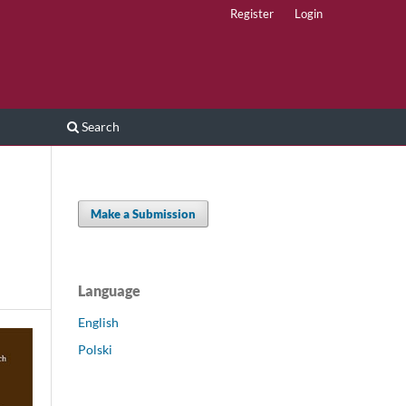
Register
Login
Search
Make a Submission
Language
English
Polski