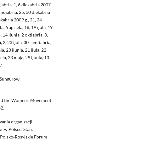
nojabria, 1, 6 diekabria 2007
 8 nojabria, 25, 30 diekabria
iekabria 2009 g., 21, 24
a, 6 apriela, 18, 19 ijula, 19
, 14 ijunia, 2 oktiabria, 3,
 2, 23 ijula, 30 sientiabria,
a, 23 ijunia, 21 ijula, 22
ela, 23 maja, 29 ijunia, 13
/
.
. Sungurow,
 and the Women’s Movement
82.
ania organizacji
r w Polsce. Stan,
 Polsko‑Rosyjskie Forum