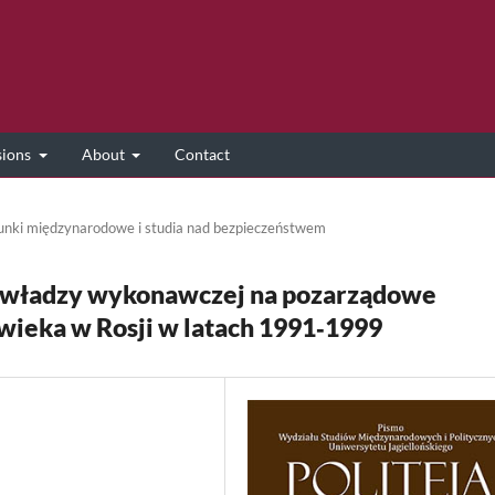
sions
About
Contact
unki międzynarodowe i studia nad bezpieczeństwem
 władzy wykonawczej na pozarządowe
wieka w Rosji w latach 1991‑1999