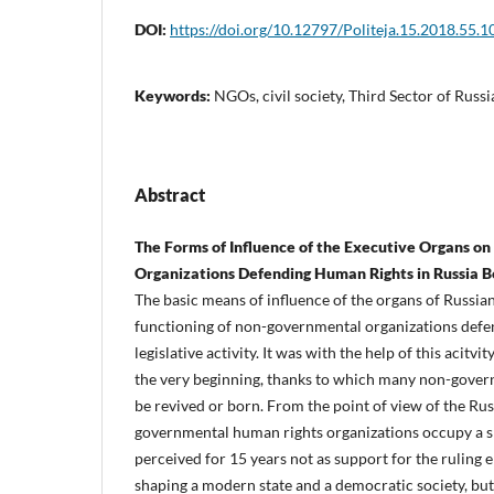
DOI:
https://doi.org/10.12797/Politeja.15.2018.55.1
Keywords:
NGOs, civil society, Third Sector of Russi
Abstract
The Forms of Influence of the Executive Organs 
Organizations Defending Human Rights in Russia 
The basic means of influence of the organs of Russia
functioning of non-governmental organizations defe
legislative activity. It was with the help of this acitvi
the very beginning, thanks to which many non-gover
be revived or born. From the point of view of the Rus
governmental human rights organizations occupy a s
perceived for 15 years not as support for the ruling el
shaping a modern state and a democratic society, but 