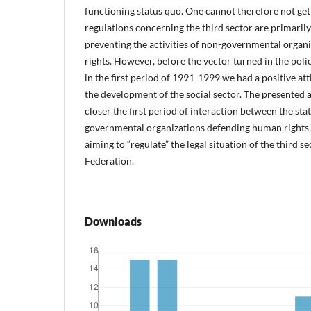
functioning status quo. One cannot therefore not get
regulations concerning the third sector are primaril
preventing the activities of non-governmental orga
rights. However, before the vector turned in the poli
in the first period of 1991-1999 we had a positive att
the development of the social sector. The presented a
closer the first period of interaction between the sta
governmental organizations defending human rights, r
aiming to “regulate” the legal situation of the third s
Federation.
Downloads