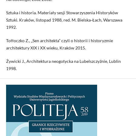
Sztuka i historia. Materiały sesji Stowarzyszenia Historyków
Sztuki. Kraków, listopad 1988, red. M. Bielska‑Łach, Warszawa
1992.
Tołłoczko Z., „Sen architekta” czyli o historii i historyzmie
architektury XIX i XX wieku, Kraków 2015.
Żywicki J., Architektura neogotycka na Lubelszczyźnie, Lublin
1998.