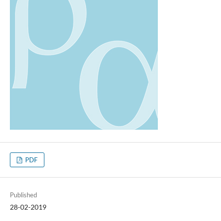
PDF
Published
28-02-2019