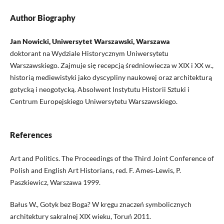
Author Biography
Jan Nowicki, Uniwersytet Warszawski, Warszawa
doktorant na Wydziale Historycznym Uniwersytetu
Warszawskiego. Zajmuje się recepcją średniowiecza w XIX i XX w.,
historią mediewistyki jako dyscypliny naukowej oraz architekturą
gotycką i neogotycką. Absolwent Instytutu Historii Sztuki i
Centrum Europejskiego Uniwersytetu Warszawskiego.
References
Art and Politics. The Proceedings of the Third Joint Conference of
Polish and English Art Historians, red. F. Ames‑Lewis, P.
Paszkiewicz, Warszawa 1999.
Bałus W., Gotyk bez Boga? W kręgu znaczeń symbolicznych
architektury sakralnej XIX wieku, Toruń 2011.