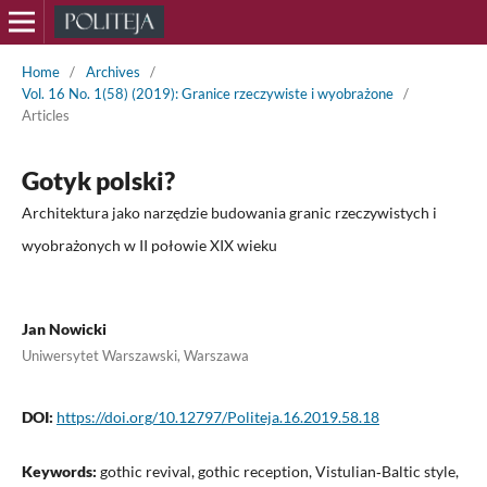
Home
/
Archives
/
Vol. 16 No. 1(58) (2019): Granice rzeczywiste i wyobrażone
/
Articles
Gotyk polski?
Architektura jako narzędzie budowania granic rzeczywistych i
wyobrażonych w II połowie XIX wieku
Jan Nowicki
Uniwersytet Warszawski, Warszawa
DOI:
https://doi.org/10.12797/Politeja.16.2019.58.18
Keywords:
gothic revival, gothic reception, Vistulian‑Baltic style,