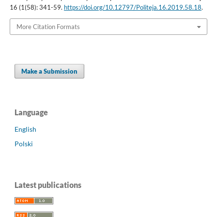
16 (1(58): 341-59.
https://doi.org/10.12797/Politeja.16.2019.58.18
.
More Citation Formats
Make a Submission
Language
English
Polski
Latest publications